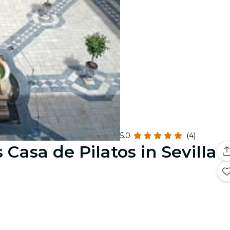
5.0
(4)
Casa de Pilatos in Sevilla