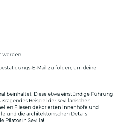
n
et werden
fbestätigungs-E-Mail zu folgen, um deine
kmal beinhaltet. Diese etwa einstündige Führung
sragendes Beispiel der sevillanischen
nellen Fliesen dekorierten Innenhöfe und
e und die architektonischen Details
Pilatos in Sevilla!