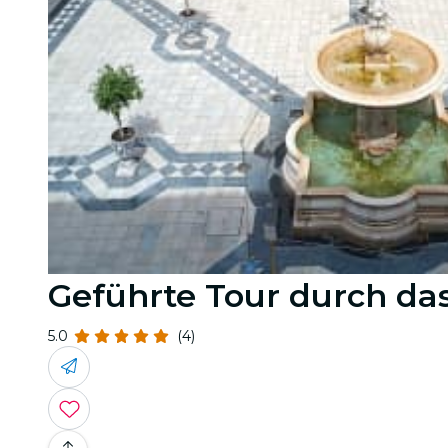
Geführte Tour durch das 
5.0
(4)