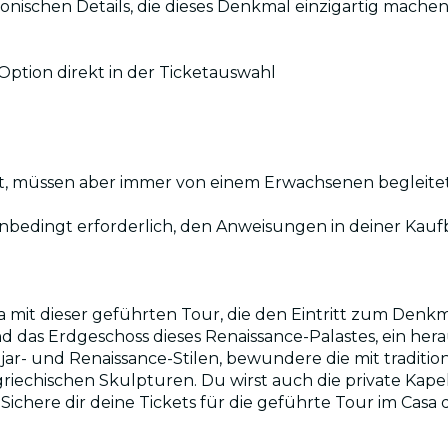
onischen Details, die dieses Denkmal einzigartig mache
ption direkt in der Ticketauswahl
tritt, müssen aber immer von einem Erwachsenen begleit
 unbedingt erforderlich, den Anweisungen in deiner Kau
lla mit dieser geführten Tour, die den Eintritt zum Den
das Erdgeschoss dieses Renaissance-Palastes, ein herau
ar- und Renaissance-Stilen, bewundere die mit traditio
echischen Skulpturen. Du wirst auch die private Kapell
chere dir deine Tickets für die geführte Tour im Casa de 