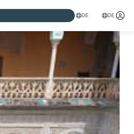
DE
DE