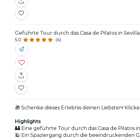
Geführte Tour durch das Casa de Pilatos in Sevilla
5.0
(4)
🎁 Schenke dieses Erlebnis deinen Liebsten! Klick
Highlights
🏰 Eine geführte Tour durch das Casa de Pilatos in
🕌 Ein Spaziergang durch die beeindruckenden G