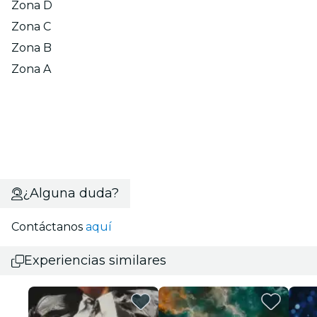
Zona D
Zona C
Zona B
Zona A
¿Alguna duda?
Contáctanos
aquí
Experiencias similares