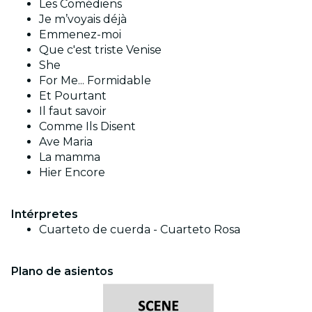
Les Comédiens
Je m’voyais déjà
Emmenez-moi
Que c'est triste Venise
She
For Me... Formidable
Et Pourtant
Il faut savoir
Comme Ils Disent
Ave Maria
La mamma
Hier Encore
Intérpretes
Cuarteto de cuerda - Cuarteto Rosa
Plano de asientos