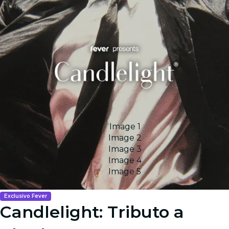
Image 1
Image 2
Image 3
Image 4
Image 5
Exclusivo Fever
Candlelight: Tributo a