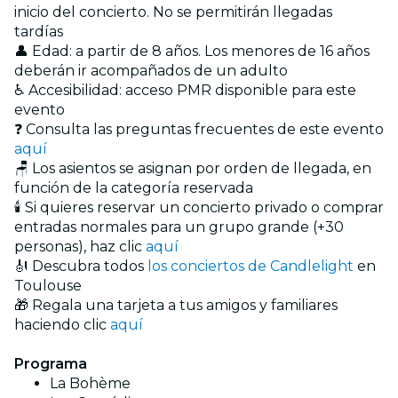
inicio del concierto. No se permitirán llegadas
tardías
👤 Edad: a partir de 8 años. Los menores de 16 años
deberán ir acompañados de un adulto
♿ Accesibilidad: acceso PMR disponible para este
evento
❓ Consulta las preguntas frecuentes de este evento
aquí
🪑 Los asientos se asignan por orden de llegada, en
función de la categoría reservada
🕯️ Si quieres reservar un concierto privado o comprar
entradas normales para un grupo grande (+30
personas), haz clic
aquí
🎻 Descubra todos
los conciertos de Candlelight
en
Toulouse
🎁 Regala una tarjeta a tus amigos y familiares
haciendo clic
aquí
Programa
La Bohème