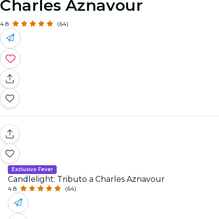
Charles Aznavour
4.8
(64)
Exclusivo Fever
Candlelight: Tributo a Charles Aznavour
4.8
(64)