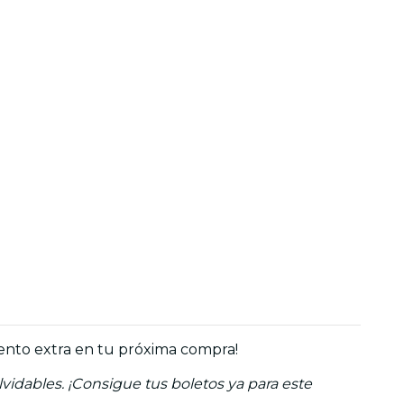
uento extra en tu próxima compra!
idables. ¡Consigue tus boletos ya para este