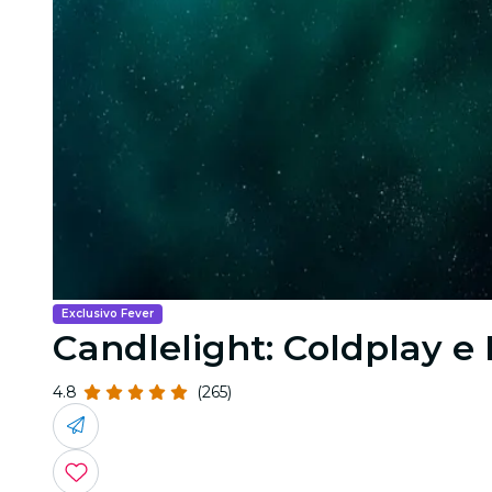
Exclusivo Fever
Candlelight: Coldplay e
4.8
(265)