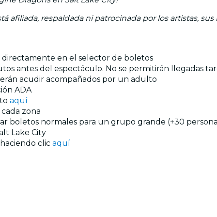
á afiliada, respaldada ni patrocinada por los artistas, sus
os directamente en el selector de boletos
tos antes del espectáculo. No se permitirán llegadas tar
eberán acudir acompañados por un adulto
ación ADA
nto
aquí
n cada zona
prar boletos normales para un grupo grande (+30 personas
lt Lake City
 haciendo clic
aquí