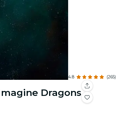
4.8
(265)
 Imagine Dragons