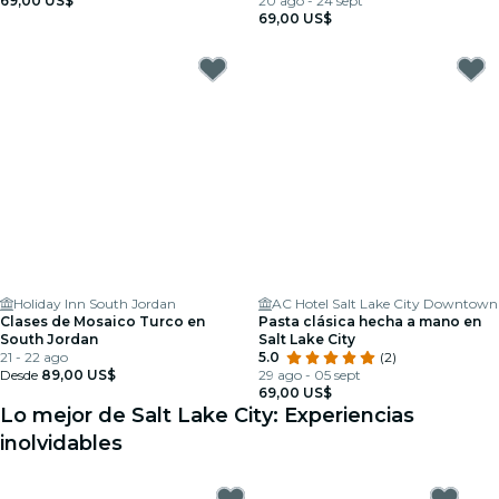
69,00 US$
20 ago - 24 sept
69,00 US$
Holiday Inn South Jordan
AC Hotel Salt Lake City Downtown
Clases de Mosaico Turco en
Pasta clásica hecha a mano en
South Jordan
Salt Lake City
21 - 22 ago
5.0
(2)
Desde
89,00 US$
29 ago - 05 sept
69,00 US$
Lo mejor de Salt Lake City: Experiencias
inolvidables