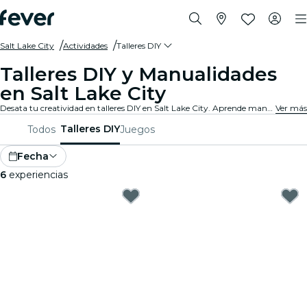
Salt Lake City
Actividades
Talleres DIY
Talleres DIY y Manualidades
en Salt Lake City
Desata tu creatividad en talleres DIY en Salt Lake City. Aprende manualidades, crea artículos únicos y conéctate con personas afines en un ambiente acogedor.
Ver más
Talleres DIY
Todos
Juegos
Fecha
6
experiencias