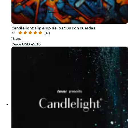
Candlelight: Hip-Hop de los 90s con cuerdas
4.9
(17)
18 sep
Desde
USD 45.36