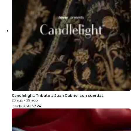
Candlelight: Tributo a Juan Gabriel con cuerdas
23 ago - 29 ago
Desde
USD 57.24