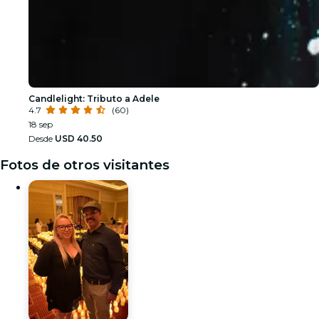
Candlelight: Tributo a Adele
4.7
(60)
18 sep
Desde
USD 40.50
Fotos de otros visitantes