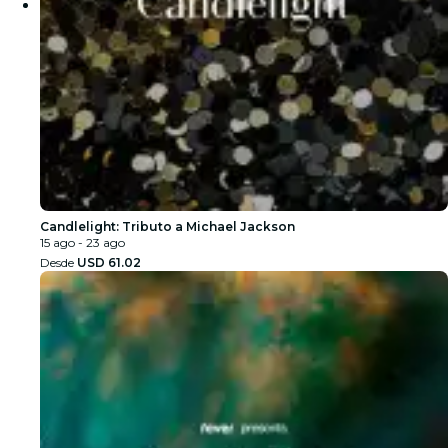
Candlelight: Tributo a Michael Jackson
15 ago - 23 ago
Desde
USD 61.02