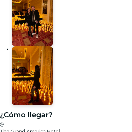
¿Cómo llegar?
The Grand America Hotel