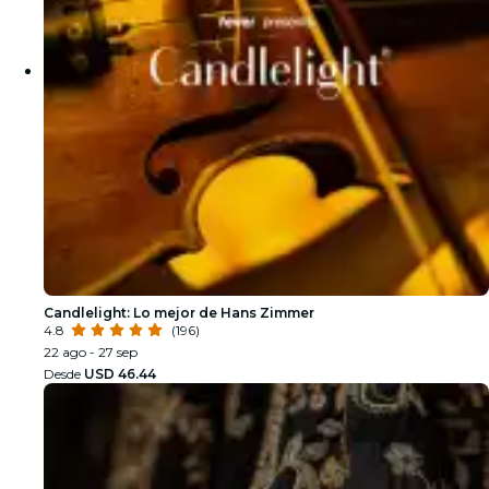
Candlelight: Lo mejor de Hans Zimmer
4.8
(196)
22 ago - 27 sep
Desde
USD 46.44