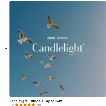
Candlelight: Tributo a Taylor Swift
4.9
(38)