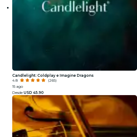
Candlelight: Coldplay e Imagine Dragons
4.8
(265)
15 ago
Desde
USD 45.90