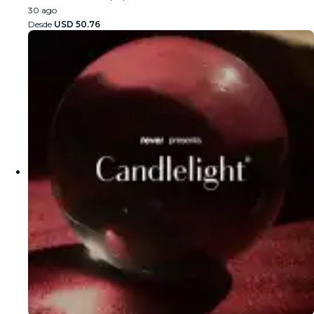
30 ago
Desde
USD 50.76