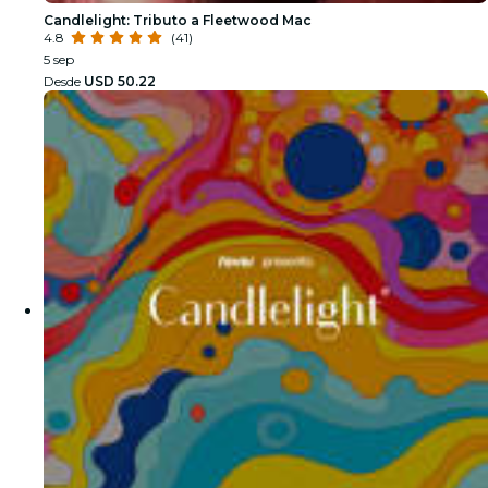
Candlelight: Tributo a Fleetwood Mac
4.8
(41)
5 sep
Desde
USD 50.22