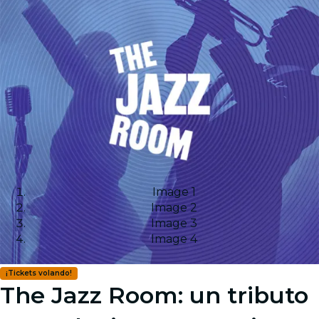
Image 1
Image 2
Image 3
Image 4
¡Tickets volando!
The Jazz Room: un tributo