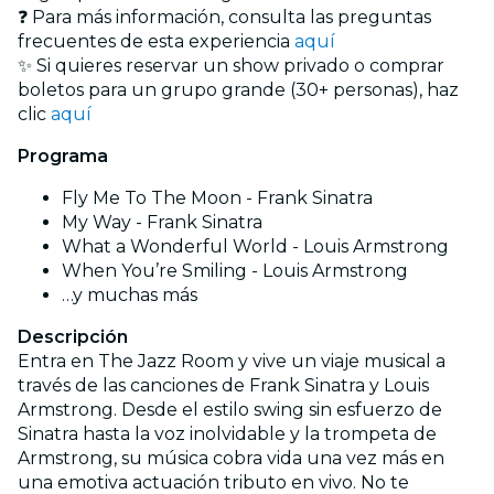
❓ Para más información, consulta las preguntas
frecuentes de esta experiencia
aquí
✨ Si quieres reservar un show privado o comprar
boletos para un grupo grande (30+ personas), haz
clic
aquí
Programa
Fly Me To The Moon - Frank Sinatra
My Way - Frank Sinatra
What a Wonderful World - Louis Armstrong
When You’re Smiling - Louis Armstrong
…y muchas más
Descripción
Entra en The Jazz Room y vive un viaje musical a
través de las canciones de Frank Sinatra y Louis
Armstrong. Desde el estilo swing sin esfuerzo de
Sinatra hasta la voz inolvidable y la trompeta de
Armstrong, su música cobra vida una vez más en
una emotiva actuación tributo en vivo. No te