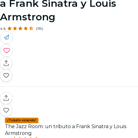
a Frank Sinatra y Louis
Armstrong
4.6
(119)
¡Tickets volando!
The Jazz Room: un tributo a Frank Sinatra y Louis
Armstrong