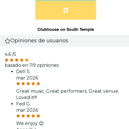
Opiniones de usuarios
4.6
/5
basado en 119 opiniones
Dell S.
mar 2026
Great music. Great performers. Great venue.
Loved it!!!
Fed G.
mar 2026
We enjoy 😉