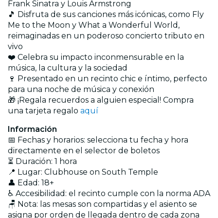
Frank Sinatra y Louis Armstrong
🎵 Disfruta de sus canciones más icónicas, como Fly
Me to the Moon y What a Wonderful World,
reimaginadas en un poderoso concierto tributo en
vivo
❤️ Celebra su impacto inconmensurable en la
música, la cultura y la sociedad
🍷 Presentado en un recinto chic e íntimo, perfecto
para una noche de música y conexión
🎁 ¡Regala recuerdos a alguien especial! Compra
una tarjeta regalo
aquí
Información
📅 Fechas y horarios: selecciona tu fecha y hora
directamente en el selector de boletos
⏳ Duración: 1 hora
📍 Lugar: Clubhouse on South Temple
👤 Edad: 18+
♿ Accesibilidad: el recinto cumple con la norma ADA
🪑 Nota: las mesas son compartidas y el asiento se
asigna por orden de llegada dentro de cada zona