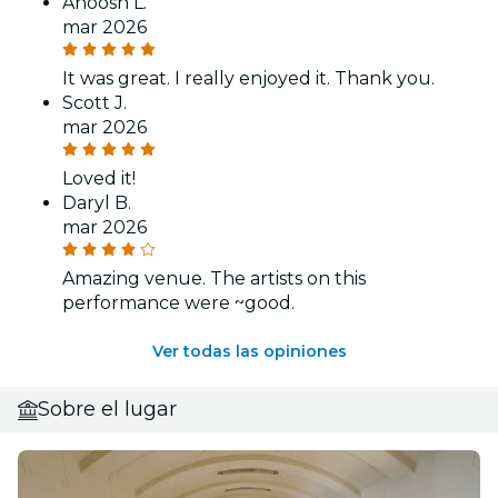
Anoosh L.
mar 2026
It was great. I really enjoyed it. Thank you.
Scott J.
mar 2026
Loved it!
Daryl B.
mar 2026
Amazing venue. The artists on this
performance were ~good.
Ver todas las opiniones
Sobre el lugar