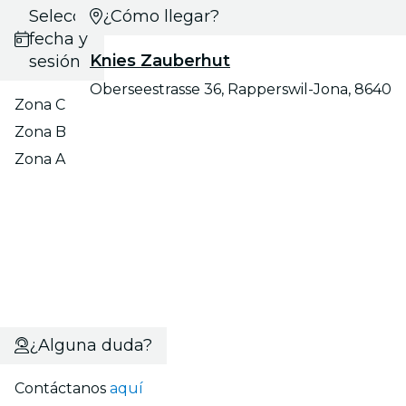
Selecciona
¿Cómo llegar?
fecha y
Knies Zauberhut
sesión
Oberseestrasse 36, Rapperswil-Jona, 8640
Zona C
Zona B
Zona A
¿Alguna duda?
Contáctanos
aquí