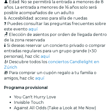
👤 Edad: No se permitirá la entrada a menores de 8
años. La entrada a menores de 16 años solo será
posible acompañados de un adulto
♿ Accesibilidad: acceso para silla de ruedas
❓ Puedes consultar las preguntas frecuentes sobre
este evento
aquí
🪑 Elección de asientos por orden de llegada dentro
de la zona reservada
🕯️ Si deseas reservar un concierto privado o comprar
entradas regulares para un grupo grande (+30
personas), haz clic
aquí
🎻 Descubre todos los
conciertos Candlelight en
Zúrich
🎁 Para comprar un cupón regalo a tu familia o
amigos, haz clic
aquí
Programa provisional
You Can't Hurry Love
Invisible Touch
Against All Odds (Take a Look at Me Now)