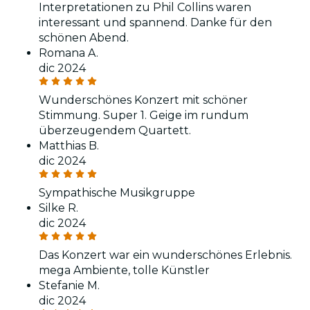
Interpretationen zu Phil Collins waren
interessant und spannend. Danke für den
schönen Abend.
Romana A.
dic 2024
Wunderschönes Konzert mit schöner
Stimmung. Super 1. Geige im rundum
überzeugendem Quartett.
Matthias B.
dic 2024
Sympathische Musikgruppe
Silke R.
dic 2024
Das Konzert war ein wunderschönes Erlebnis.
mega Ambiente, tolle Künstler
Stefanie M.
dic 2024