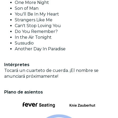
One More Night
Son of Man
You'll Be In My Heart
Strangers Like Me
Can't Stop Loving You
Do You Remember?
In the Air Tonight
Sussudio
Another Day In Paradise
Intérpretes
Tocará un cuarteto de cuerda. ¡El nombre se
anunciará próximamente!
Plano de asientos