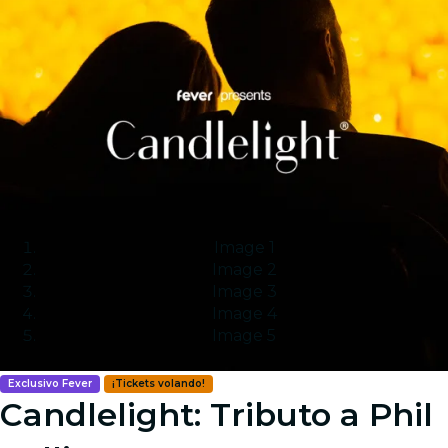
Image 1
Image 2
Image 3
Image 4
Image 5
Exclusivo Fever
¡Tickets volando!
Candlelight: Tributo a Phil