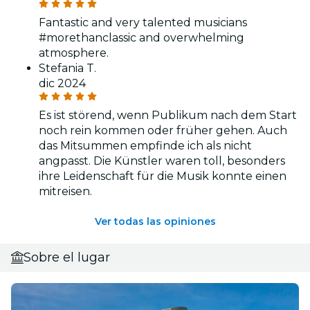
Fantastic and very talented musicians
#morethanclassic and overwhelming
atmosphere.
Stefania T.
dic 2024
Es ist störend, wenn Publikum nach dem Start
noch rein kommen oder früher gehen. Auch
das Mitsummen empfinde ich als nicht
angpasst. Die Künstler waren toll, besonders
ihre Leidenschaft für die Musik konnte einen
mitreisen.
Ver todas las opiniones
Sobre el lugar