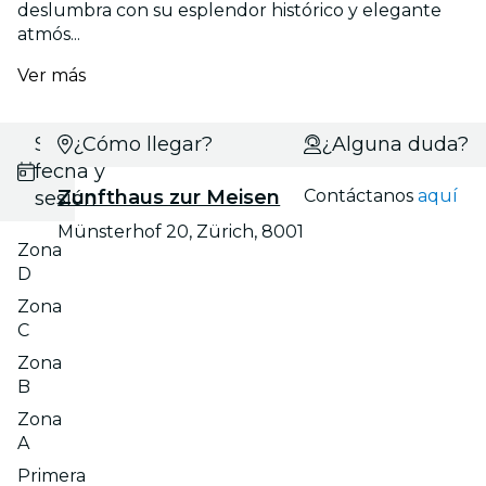
deslumbra con su esplendor histórico y elegante
atmós...
Ver más
Selecciona
¿Cómo llegar?
¿Alguna duda?
fecha y
Zunfthaus zur Meisen
Contáctanos
aquí
sesión
Münsterhof 20, Zürich, 8001
Zona
D
Zona
C
Zona
B
Zona
A
Primera