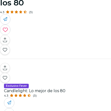
los 80
4.3
(3)
Exclusivo Fever
Candlelight: Lo mejor de los 80
4.3
(3)