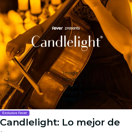
Image 1
Image 2
Image 3
Image 4
Image 5
Exclusivo Fever
Candlelight: Lo mejor de