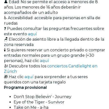
👤 Edad: No se permite el acceso a menores de 8
años. Los menores de 16 años deberán ir
acompañados de un adulto
♿ Accesibilidad: accesible para personas en silla de
ruedas
❓ Puedes consultar las preguntas frecuentes sobre
este evento
aquí
🪑 Elección de asiento libre a la llegada dentro de la
zona reservada
🕯️ Si quieres reservar un concierto privado o comprar
entradas normales para un grupo grande (+30
personas), haz clic
aquí
🎻 Descubre todos los
conciertos Candlelight en
Zúrich
🎁 Haz clic
aquí
para sorprender a tus seres
queridos con una tarjeta regalo
Programa provisional
Don't Stop Believin' - Journey
Eye of the Tiger - Survivor
Take on Me - a-ha