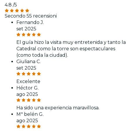
4.8
/5
Secondo 55 recensioni
Fernando J.
set 2025
El guía hizo la visita muy entretenida y tanto la
Catedral como la torre son espectaculares
(como toda la ciudad).
Giuliana C.
set 2025
Excelente
Héctor G.
ago 2025
Ha sido una experiencia maravillosa.
Mª belén G.
ago 2025