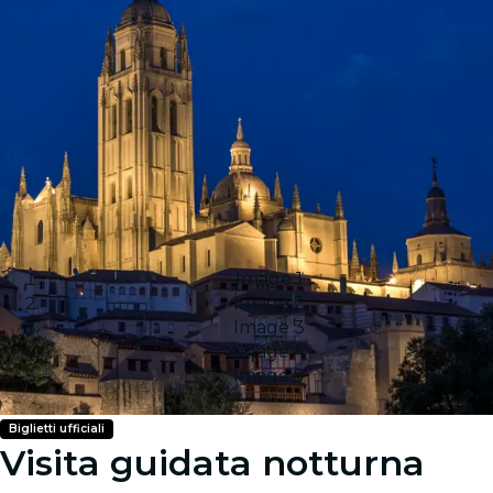
Image 1
Image 2
Image 3
Image 4
Image 5
Biglietti ufficiali
Visita guidata notturna