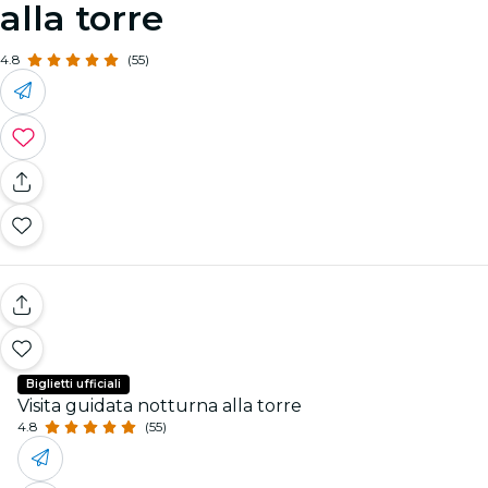
alla torre
4.8
(55)
Biglietti ufficiali
Visita guidata notturna alla torre
4.8
(55)