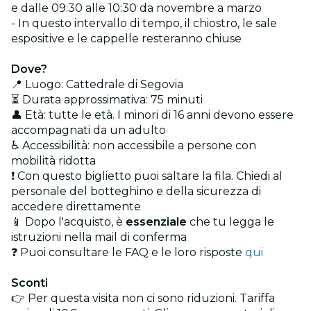
e dalle 09:30 alle 10:30 da novembre a marzo
- In questo intervallo di tempo, il chiostro, le sale
espositive e le cappelle resteranno chiuse
Dove?
📍 Luogo: Cattedrale di Segovia
⏳ Durata approssimativa: 75 minuti
👤 Età: tutte le età. I minori di 16 anni devono essere
accompagnati da un adulto
♿ Accessibilità: non accessibile a persone con
mobilità ridotta
❗ Con questo biglietto puoi saltare la fila. Chiedi al
personale del botteghino e della sicurezza di
accedere direttamente
📱 Dopo l'acquisto, è
essenziale
che tu legga le
istruzioni nella mail di conferma
❓ Puoi consultare le FAQ e le loro risposte
qui
Sconti
👉 Per questa visita non ci sono riduzioni. Tariffa