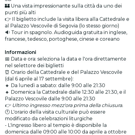
🏰 Una vista impressionante sulla città da uno dei
punti più alti
👉 Il biglietto include la visita libera alla Cattedrale e
al Palazzo Vescovile di Segovia (lo stesso giorno)
🔉 Tour in spagnolo. Audioguida gratuita in inglese,
francese, tedesco, portoghese, cinese e coreano
Informazioni
📅 Data e ora: seleziona la data e l'ora direttamente
nel selettore dei biglietti
⏰ Orario della Cattedrale e del Palazzo Vescovile
(dal 6 aprile al 17 settembre):
🔸 Da lunedì a sabato: dalle 9:00 alle 21:30
🔸 Domenica la Cattedrale dalle 12:30 alle 21:30, e il
Palazzo Vescovile dalle 9:00 alle 21:30
👉 Ultimo ingresso mezz'ora prima della chiusura.
🕛 L'orario della visita culturale può essere
modificato da celebrazioni liturgiche
- L'ingresso libero al tempio è disponibile la
domenica dalle 09:00 alle 10:00 da aprile a ottobre