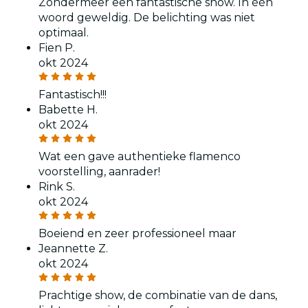
Zondermeer een fantastische show. In één
woord geweldig. De belichting was niet
optimaal.
Fien P.
okt 2024
Fantastisch!!!
Babette H.
okt 2024
Wat een gave authentieke flamenco
voorstelling, aanrader!
Rink S.
okt 2024
Boeiend en zeer professioneel maar
Jeannette Z.
okt 2024
Prachtige show, de combinatie van de dans,