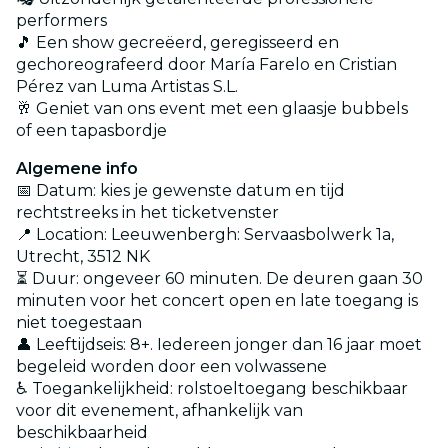
performers
🎵 Een show gecreëerd, geregisseerd en
gechoreografeerd door María Farelo en Cristian
Pérez van Luma Artistas S.L.
🥂 Geniet van ons event met een glaasje bubbels
of een tapasbordje
Algemene info
📅 Datum: kies je gewenste datum en tijd
rechtstreeks in het ticketvenster
📍 Location: Leeuwenbergh: Servaasbolwerk 1a,
Utrecht, 3512 NK
⏳ Duur: ongeveer 60 minuten. De deuren gaan 30
minuten voor het concert open en late toegang is
niet toegestaan
👤 Leeftijdseis: 8+. Iedereen jonger dan 16 jaar moet
begeleid worden door een volwassene
♿ Toegankelijkheid: rolstoeltoegang beschikbaar
voor dit evenement, afhankelijk van
beschikbaarheid