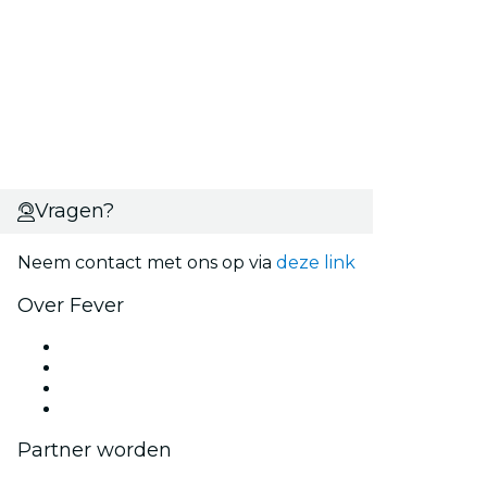
Vragen?
Neem contact met ons op via
deze link
Over Fever
Pers
Kom bij ons werken
Cadeaubonnen
Helpcentrum
Partner worden