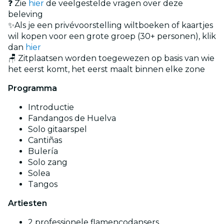
❓ Zie
hier
de veelgestelde vragen over deze
beleving
✨Als je een privévoorstelling wiltboeken of kaartjes
wil kopen voor een grote groep (30+ personen), klik
dan
hier
🪑 Zitplaatsen worden toegewezen op basis van wie
het eerst komt, het eerst maalt binnen elke zone
Programma
Introductie
Fandangos de Huelva
Solo gitaarspel
Cantiñas
Bulería
Solo zang
Solea
Tangos
Artiesten
2 professionele flamencodansers