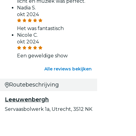
licht en muziek was perfect.
Nadia S.
okt 2024
Het was fantastisch
Nicole C.
okt 2024
Een geweldige show
Alle reviews bekijken
Routebeschrijving
Leeuwenbergh
Servaasbolwerk 1a, Utrecht, 3512 NK