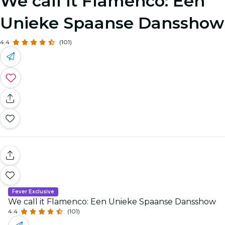
We call it Flamenco: Een
Unieke Spaanse Dansshow
4.4
(101)
Fever Exclusive
We call it Flamenco: Een Unieke Spaanse Dansshow
4.4
(101)