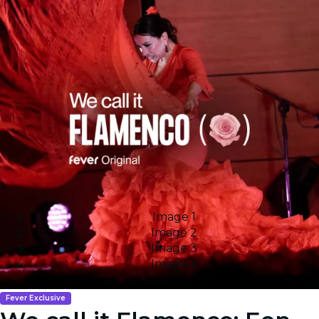
Image 1
Image 2
Image 3
Image 4
Fever Exclusive