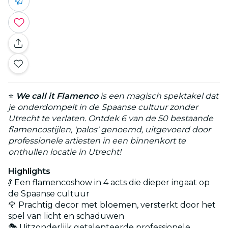
⭐
We call it Flamenco
is een magisch spektakel dat
je onderdompelt in de Spaanse cultuur zonder
Utrecht te verlaten. Ontdek 6 van de 50 bestaande
flamencostijlen, 'palos' genoemd, uitgevoerd door
professionele artiesten in
een binnenkort te
onthullen locatie in
Utrecht!
Highlights
💃
Een flamencoshow in 4 acts die dieper ingaat op
de Spaanse cultuur
🌹 Prachtig decor met bloemen, versterkt door het
spel van licht en schaduwen
🎭 Uitzonderlijk getalenteerde professionele