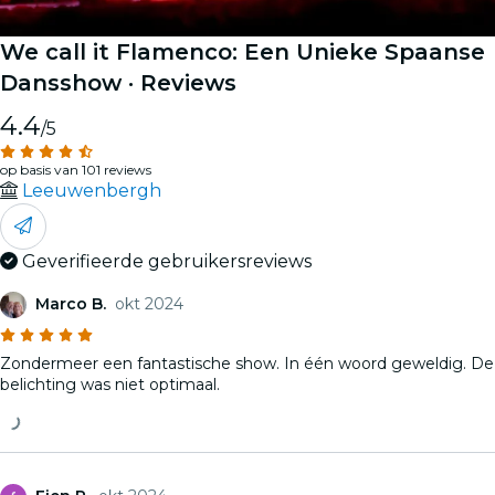
We call it Flamenco: Een Unieke Spaanse
Dansshow
· Reviews
4.4
/5
op basis van 101 reviews
Leeuwenbergh
Geverifieerde gebruikersreviews
Marco B.
okt 2024
Zondermeer een fantastische show. In één woord geweldig. De
belichting was niet optimaal.