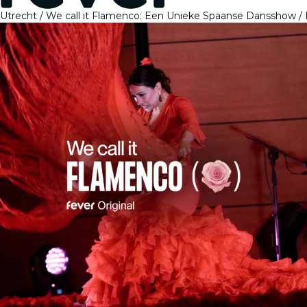
Utrecht
We call it Flamenco: Een Unieke Spaanse Dansshow