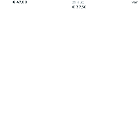
€ 47,00
29 aug
Van
€ 37,50