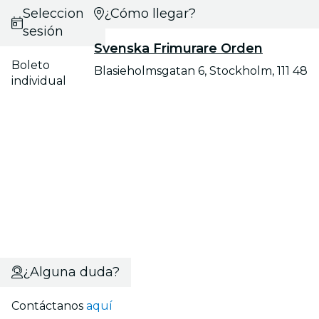
Selecciona
¿Cómo llegar?
sesión
Svenska Frimurare Orden
Boleto
Blasieholmsgatan 6, Stockholm, 111 48
individual
¿Alguna duda?
Contáctanos
aquí