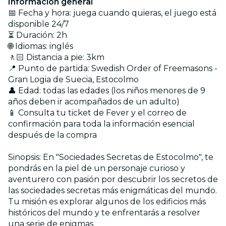
Información general
📅 Fecha y hora: juega cuando quieras, el juego está
disponible 24/7
⏳ Duración: 2h
🌐 Idiomas: inglés
🚶🏻 Distancia a pie: 3km
📍 Punto de partida: Swedish Order of Freemasons -
Gran Logia de Suecia, Estocolmo
👤 Edad: todas las edades (los niños menores de 9
años deben ir acompañados de un adulto)
📱 Consulta tu ticket de Fever y el correo de
confirmación para toda la información esencial
después de la compra
Sinopsis: En "Sociedades Secretas de Estocolmo", te
pondrás en la piel de un personaje curioso y
aventurero con pasión por descubrir los secretos de
las sociedades secretas más enigmáticas del mundo.
Tu misión es explorar algunos de los edificios más
históricos del mundo y te enfrentarás a resolver
una serie de enigmas