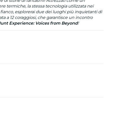
e di storie di fantasmi! Attrezzati come un
e termiche, la stessa tecnologia utilizzata nei
ianco, esplorerai due dei luoghi più inquietanti di
ata a 12 coraggiosi, che garantisce un incontro
unt Experience: Voices from Beyond
!