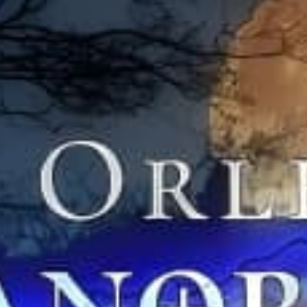
Ristoranti
Cinema