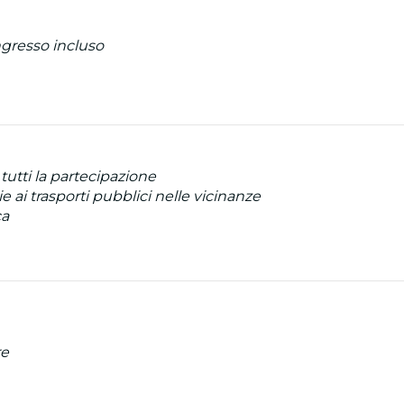
ngresso incluso
tutti la partecipazione
 ai trasporti pubblici nelle vicinanze
ca
re