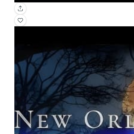
Galleria