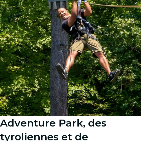
Image 1
Image 2
Image 3
Image 4
Adventure Park, des
tyroliennes et de