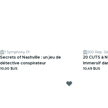
1 Symphony Pl
200 Rep. Jo
Secrets of Nashville : un jeu de
20 CUTS à Nas
détective conspirateur
immersif da
10,00 $US
10,49 $US