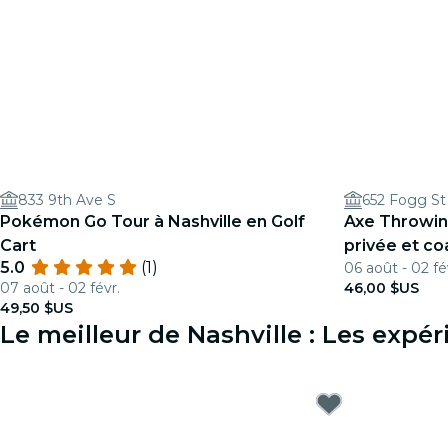
833 9th Ave S
652 Fogg St
Pokémon Go Tour à Nashville en Golf
Axe Throwin
Cart
privée et co
5.0
(1)
06 août - 02 fé
07 août - 02 févr.
46,00 $US
49,50 $US
Le meilleur de Nashville : Les exp