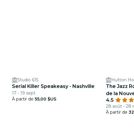
Studio 615
Hutton Ho
Serial Killer Speakeasy - Nashville
The Jazz R
17 - 19 sept.
de la Nouve
À partir de
55,00 $US
4.5
28 août - 28 
À partir de
32