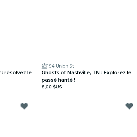
194 Union St
: résolvez le
Ghosts of Nashville, TN : Explorez le
passé hanté !
8,00 $US