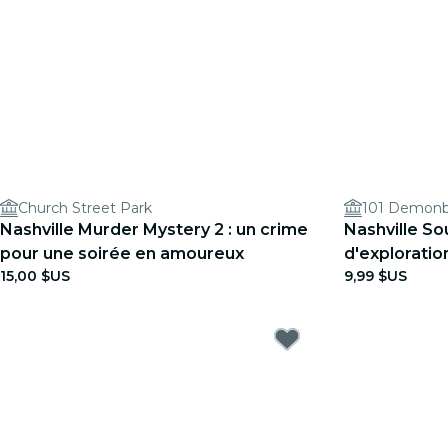
Church Street Park
101 Demonb
Nashville Murder Mystery 2 : un crime
Nashville So
pour une soirée en amoureux
d'exploration
15,00 $US
9,99 $US