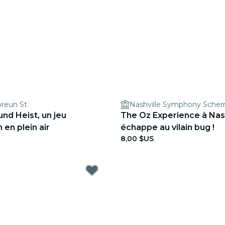
reun St
und Heist, un jeu
The Oz Experience à Nash
 en plein air
échappe au vilain bug !
8,00 $US