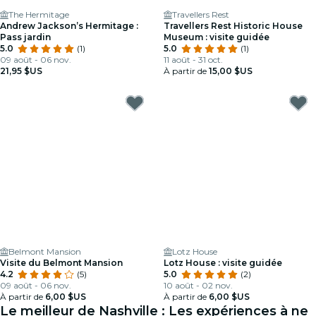
The Hermitage
Travellers Rest
Andrew Jackson’s Hermitage :
Travellers Rest Historic House
Pass jardin
Museum : visite guidée
5.0
(1)
5.0
(1)
09 août - 06 nov.
11 août - 31 oct.
21,95 $US
À partir de
15,00 $US
Belmont Mansion
Lotz House
Visite du Belmont Mansion
Lotz House : visite guidée
4.2
(5)
5.0
(2)
09 août - 06 nov.
10 août - 02 nov.
À partir de
6,00 $US
À partir de
6,00 $US
Le meilleur de Nashville : Les expériences à ne