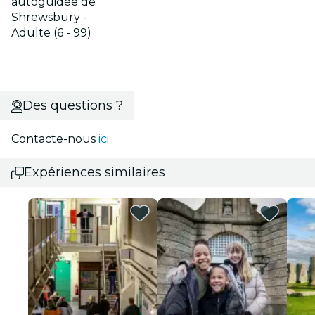
autoguidée de
Shrewsbury -
Adulte (6 - 99)
Des questions ?
Contacte-nous
ici
Expériences similaires