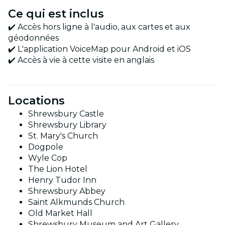
Ce qui est inclus
✔️ Accès hors ligne à l'audio, aux cartes et aux
géodonnées
✔️ L'application VoiceMap pour Android et iOS
✔️ Accès à vie à cette visite en anglais
Locations
Shrewsbury Castle
Shrewsbury Library
St. Mary's Church
Dogpole
Wyle Cop
The Lion Hotel
Henry Tudor Inn
Shrewsbury Abbey
Saint Alkmunds Church
Old Market Hall
Shrewsbury Museum and Art Gallery