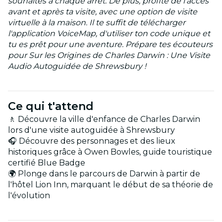
souhaites à chaque arrêt. De plus, profite de l'accès
avant et après ta visite, avec une option de visite
virtuelle à la maison. Il te suffit de télécharger
l'application VoiceMap, d'utiliser ton code unique et
tu es prêt pour une aventure. Prépare tes écouteurs
pour Sur les Origines de Charles Darwin : Une Visite
Audio Autoguidée de Shrewsbury !
Ce qui t'attend
🚶 Découvre la ville d'enfance de Charles Darwin
lors d'une visite autoguidée à Shrewsbury
🎧 Découvre des personnages et des lieux
historiques grâce à Owen Bowles, guide touristique
certifié Blue Badge
🌍 Plonge dans le parcours de Darwin à partir de
l'hôtel Lion Inn, marquant le début de sa théorie de
l'évolution