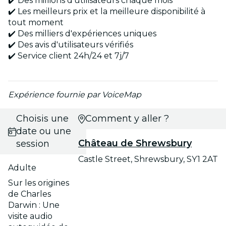
✔️ Des millions d'utilisateurs chaque mois
✔️ Les meilleurs prix et la meilleure disponibilité à
tout moment
✔️ Des milliers d'expériences uniques
✔️ Des avis d'utilisateurs vérifiés
✔️ Service client 24h/24 et 7j/7
Expérience fournie par VoiceMap
Choisis une
Comment y aller ?
date ou une
Château de Shrewsbury
session
Castle Street, Shrewsbury, SY1 2AT
Adulte
Sur les origines
de Charles
Darwin : Une
visite audio