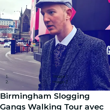
Image 1
Image 2
Birmingham Slogging
Gangs Walking Tour avec