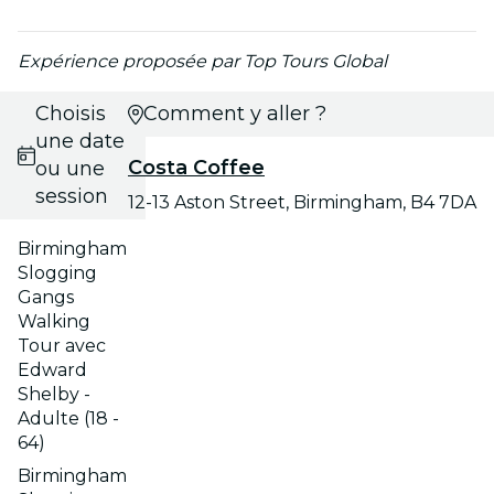
Expérience proposée par Top Tours Global
Choisis
Comment y aller ?
une date
Costa Coffee
ou une
session
12-13 Aston Street, Birmingham, B4 7DA
Birmingham
Slogging
Gangs
Walking
Tour avec
Edward
Shelby -
Adulte (18 -
64)
Birmingham