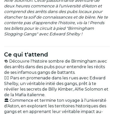
Alfie Solomon. Cette passionnante aventure de
deux heures commence à l'université d'Aston et
comprend des arrêts dans des pubs locaux pour
étancher ta soif de connaissances et de bière. Ne te
contente pas d'apprendre l'histoire, vis-la ! Prends
tes billets pour le circuit à pied "Birmingham
Slogging Gangs" avec Edward Shelby !
Ce qui t'attend
🍻 Découvre l'histoire sombre de Birmingham avec
des arrêts dans des pubs pour entendre les récits
de ses infamous gangs de battants.
🕵️‍♂️ Pars en promenade dans les rues avec Edward
Shelby, un véritable initié des gangs, prêt à te
révéler les secrets de Billy Kimber, Alfie Solomon et
de la Mafia italienne.
🏛️ Commence et termine ton voyage à l'université
d'Aston, en explorant les territoires historiques des
gangs et en apprenant leur véritable impact au-