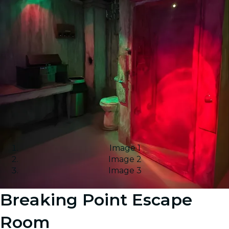
Image 1
Image 2
Image 3
Breaking Point Escape
Room