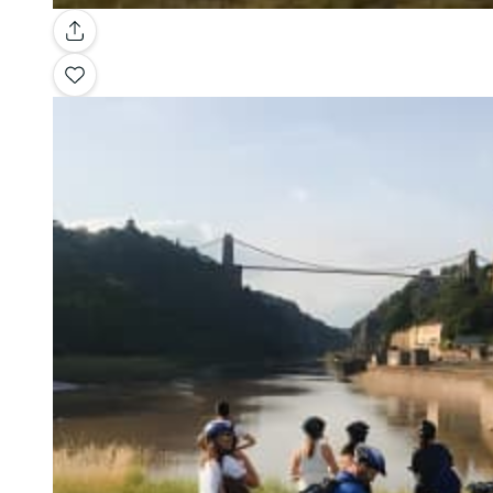
Galleria