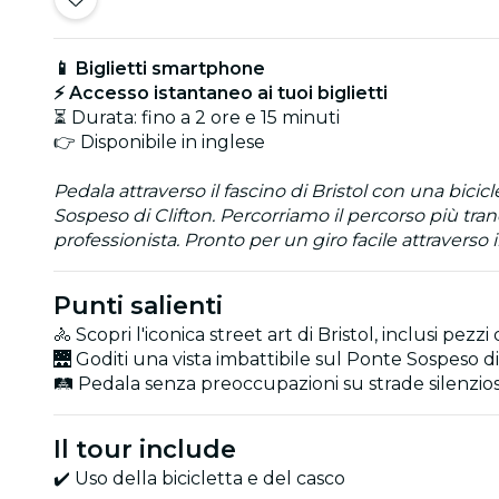
📱 Biglietti smartphone
⚡ Accesso istantaneo ai tuoi biglietti
⏳ Durata: fino a 2 ore e 15 minuti
👉 Disponibile in inglese
Pedala attraverso il fascino di Bristol con una bicic
Sospeso di Clifton. Percorriamo il percorso più tranq
professionista. Pronto per un giro facile attraverso 
Punti salienti
🚴 Scopri l'iconica street art di Bristol, inclusi pezzi
🌉 Goditi una vista imbattibile sul Ponte Sospeso di
🛤️ Pedala senza preoccupazioni su strade silenziose
Il tour include
✔️ Uso della bicicletta e del casco