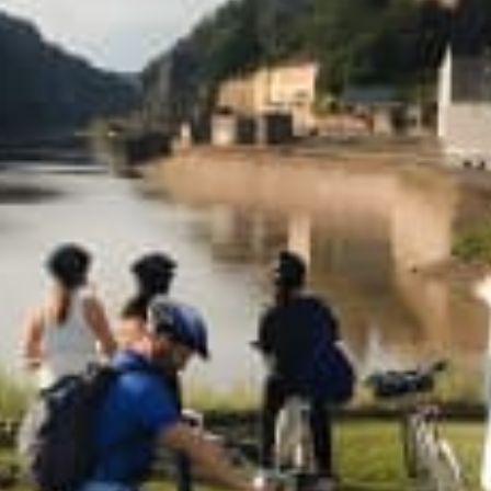
Ristoranti
Cinema