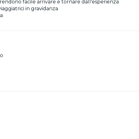
 rendono facile arrivare e tornare dall'esperienza
aggiatrici in gravidanza
ca
to