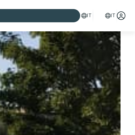
IT
IT