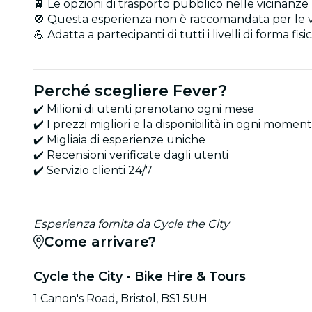
🚆 Le opzioni di trasporto pubblico nelle vicinanze
🚫 Questa esperienza non è raccomandata per le vi
💪 Adatta a partecipanti di tutti i livelli di forma fisi
Perché scegliere Fever?
✔️ Milioni di utenti prenotano ogni mese
✔️ I prezzi migliori e la disponibilità in ogni momen
✔️ Migliaia di esperienze uniche
✔️ Recensioni verificate dagli utenti
✔️ Servizio clienti 24/7
Esperienza fornita da Cycle the City
Come arrivare?
Cycle the City - Bike Hire & Tours
1 Canon's Road, Bristol, BS1 5UH