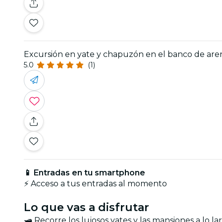
Excursión en yate y chapuzón en el banco de are
5.0
(1)
📱 Entradas en tu smartphone
⚡ Acceso a tus entradas al momento
Lo que vas a disfrutar
🛥️ Recorre los lujosos yates y las mansiones a lo 