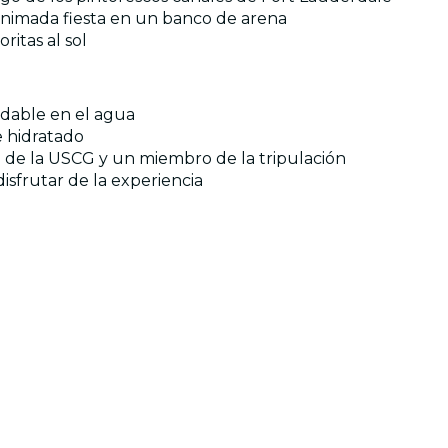
 animada fiesta en un banco de arena
ritas al sol
vidable en el agua
 hidratado
a de la USCG y un miembro de la tripulación
disfrutar de la experiencia