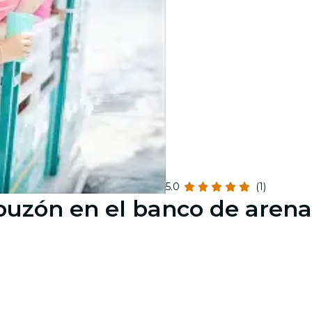
5.0
(1)
puzón en el banco de arena