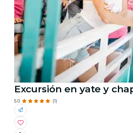
Excursión en yate y cha
5.0
(1)