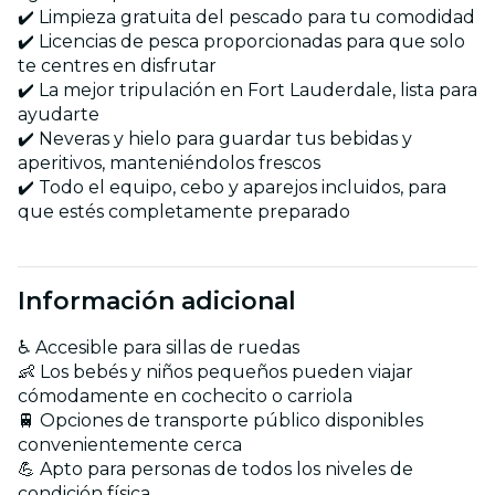
✔️ Limpieza gratuita del pescado para tu comodidad
✔️ Licencias de pesca proporcionadas para que solo
te centres en disfrutar
✔️ La mejor tripulación en Fort Lauderdale, lista para
ayudarte
✔️ Neveras y hielo para guardar tus bebidas y
aperitivos, manteniéndolos frescos
✔️ Todo el equipo, cebo y aparejos incluidos, para
que estés completamente preparado
Información adicional
♿ Accesible para sillas de ruedas
👶 Los bebés y niños pequeños pueden viajar
cómodamente en cochecito o carriola
🚆 Opciones de transporte público disponibles
convenientemente cerca
💪 Apto para personas de todos los niveles de
condición física