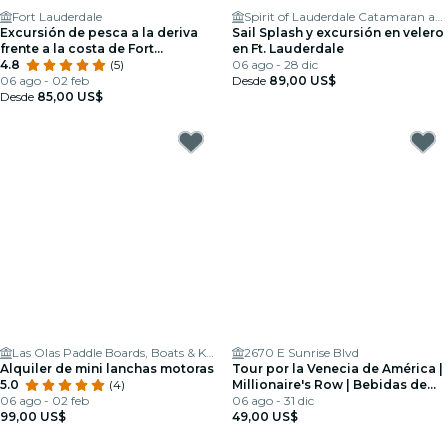
Fort Lauderdale
Spirit of Lauderdale Catamaran and Yacht Charters
Excursión de pesca a la deriva
Sail Splash y excursión en velero
frente a la costa de Fort
en Ft. Lauderdale
Lauderdale
4.8
(5)
06 ago - 28 dic
06 ago - 02 feb
Desde
89,00 US$
Desde
85,00 US$
Las Olas Paddle Boards, Boats & Kayaks
2670 E Sunrise Blvd
Alquiler de mini lanchas motoras
Tour por la Venecia de América |
5.0
(4)
Millionaire's Row | Bebidas de
06 ago - 02 feb
cortesía
06 ago - 31 dic
99,00 US$
49,00 US$