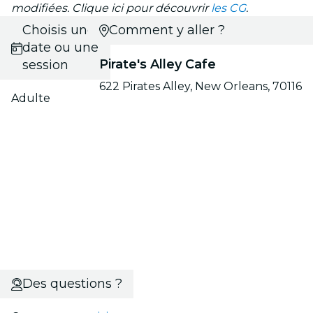
modifiées. Clique ici pour découvrir
les CG
.
Choisis une
Comment y aller ?
date ou une
Pirate's Alley Cafe
session
622 Pirates Alley, New Orleans, 70116
Adulte
Des questions ?