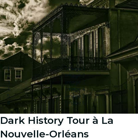
Image 1
Image 2
Image 3
Image 4
Image 5
Image 6
Dark History Tour à La
Nouvelle-Orléans