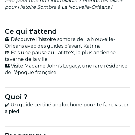
Prêt pour une nuit inoubliable ? Prends tes billets
pour Histoire Sombre à La Nouvelle-Orléans !
Ce qui t'attend
👻 Découvre l’histoire sombre de La Nouvelle-
Orléans avec des guides d’avant Katrina
🍺 Fais une pause au Lafitte's, la plus ancienne
taverne de la ville
🏰 Visite Madame John's Legacy, une rare résidence
de l’époque française
Quoi ?
✔️ Un guide certifié anglophone pour te faire visiter
à pied