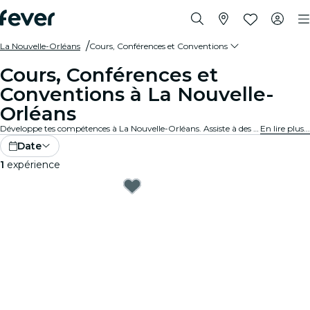
La Nouvelle-Orléans
Cours, Conférences et Conventions
Cours, Conférences et
Conventions à La Nouvelle-
Orléans
Développe tes compétences à La Nouvelle-Orléans. Assiste à des conférences intéressantes, à des conventions enrichissantes et à des cours pour libérer ton potentiel. Réserve ta place dès maintenant !
En lire plus...
Date
1
expérience