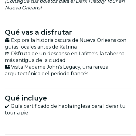
¡Consigue tus boletos para el Dark History Tour en
Nueva Orleans!
Qué vas a disfrutar
👻 Explora la historia oscura de Nueva Orleans con
guías locales antes de Katrina
🍺 Disfruta de un descanso en Lafitte's, la taberna
más antigua de la ciudad
🏰 Visita Madame John's Legacy, una rareza
arquitectónica del periodo francés
Qué incluye
✔️ Guía certificado de habla inglesa para liderar tu
tour a pie