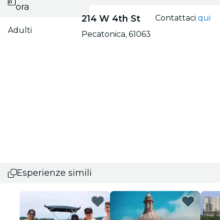
ora
214 W 4th St
Contattaci
qui
Adulti
Pecatonica, 61063
Esperienze simili