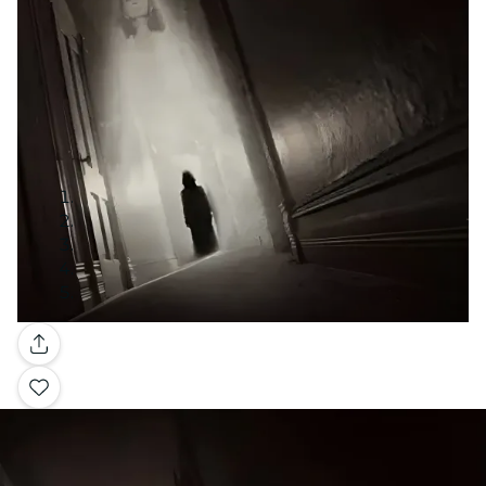
Galleria