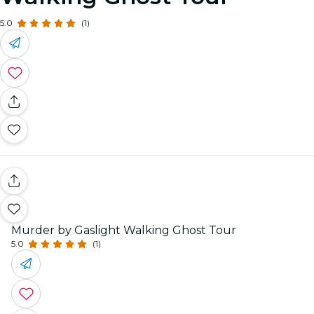
5.0
(1)
Murder by Gaslight Walking Ghost Tour
5.0
(1)