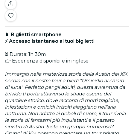
📱 Biglietti smartphone
⚡ Accesso istantaneo ai tuoi biglietti
⏳ Durata: 1h 30m
👉 Esperienza disponibile in inglese
Immergiti nella misteriosa storia della Austin del XIX
secolo con il nostro tour a piedi "Omicidio al chiaro
di luna". Perfetto per gli adulti, questa avventura da
brivido ti porta attraverso le strade oscure del
quartiere storico, dove racconti di morti tragiche,
infestazioni e omicidi irrisolti aleggiano nell'aria
notturna. Non adatto ai deboli di cuore, il tour rivela
le storie di fantasmi più inquietanti e il passato
sinistro di Austin. Siete un gruppo numeroso?
Gruppi di 10+ possono prenotare un tour privato.