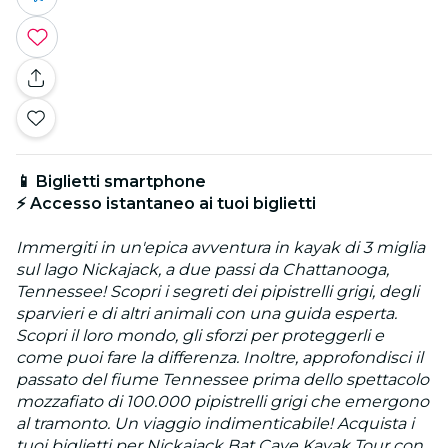
📱 Biglietti smartphone
⚡ Accesso istantaneo ai tuoi biglietti
Immergiti in un'epica avventura in kayak di 3 miglia
sul lago Nickajack, a due passi da Chattanooga,
Tennessee! Scopri i segreti dei pipistrelli grigi, degli
sparvieri e di altri animali con una guida esperta.
Scopri il loro mondo, gli sforzi per proteggerli e
come puoi fare la differenza. Inoltre, approfondisci il
passato del fiume Tennessee prima dello spettacolo
mozzafiato di 100.000 pipistrelli grigi che emergono
al tramonto. Un viaggio indimenticabile! Acquista i
tuoi biglietti per Nickajack Bat Cave Kayak Tour con