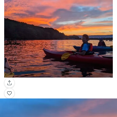
Galleria