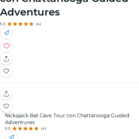
Adventures
5.0
(4)
Nickajack Bat Cave Tour con Chattanooga Guided
Adventures
5.0
(4)