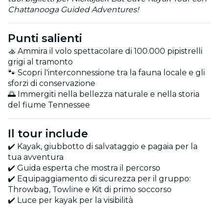
Chattanooga Guided Adventures!
Punti salienti
🚣 Ammira il volo spettacolare di 100.000 pipistrelli
grigi al tramonto
🐾 Scopri l'interconnessione tra la fauna locale e gli
sforzi di conservazione
🌅 Immergiti nella bellezza naturale e nella storia
del fiume Tennessee
Il tour include
✔️ Kayak, giubbotto di salvataggio e pagaia per la
tua avventura
✔️ Guida esperta che mostra il percorso
✔️ Equipaggiamento di sicurezza per il gruppo:
Throwbag, Towline e Kit di primo soccorso
✔️ Luce per kayak per la visibilità