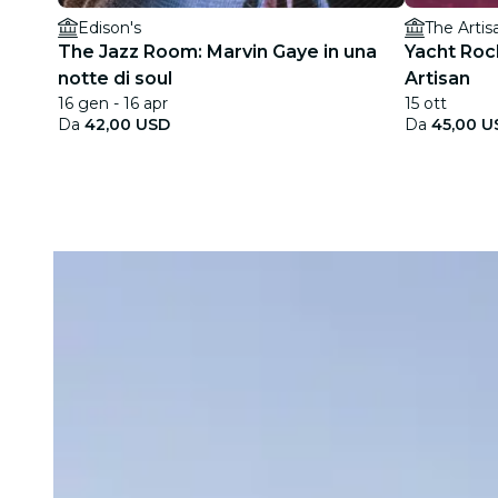
Edison's
The Artis
The Jazz Room: Marvin Gaye in una
Yacht Roc
notte di soul
Artisan
16 gen - 16 apr
15 ott
Da
42,00 USD
Da
45,00 U