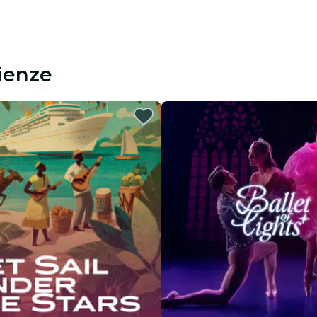
rienze