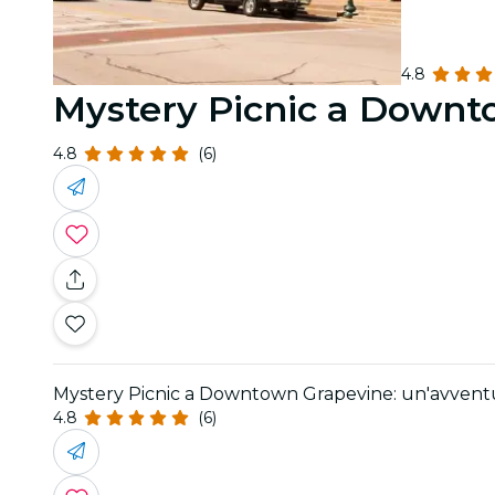
4.8
Mystery Picnic a Downt
4.8
(6)
Mystery Picnic a Downtown Grapevine: un'avvent
4.8
(6)