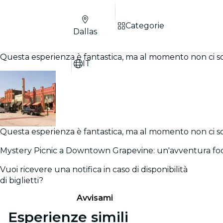
Categorie
Dallas
Questa esperienza è fantastica, ma al momento non ci sono
IT
Questa esperienza è fantastica, ma al momento non ci sono
Mystery Picnic a Downtown Grapevine: un'avventura fo
Vuoi ricevere una notifica in caso di disponibilità
di biglietti?
Avvisami
Esperienze simili