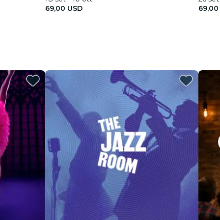
69,00 USD
69,00