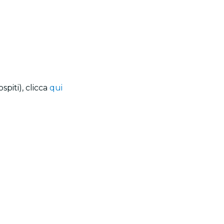
piti), clicca
qui