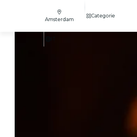
Categorie
Amsterdam
IT