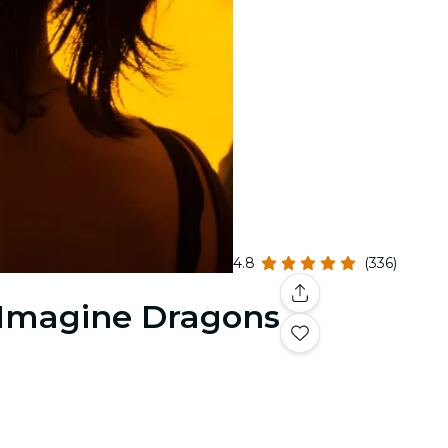
4.8
(336)
& Imagine Dragons