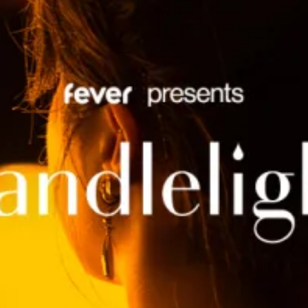
Ristoranti
Cinema