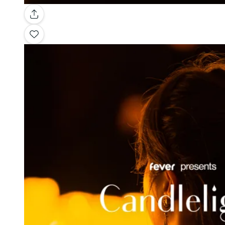
Galleria