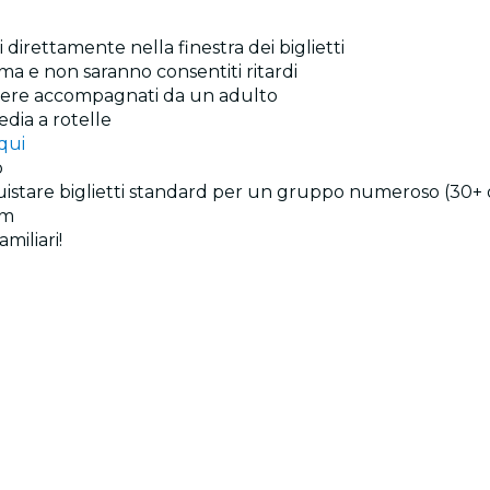
ti direttamente nella finestra dei biglietti
ma e non saranno consentiti ritardi
essere accompagnati da un adulto
sedia a rotelle
qui
o
uistare biglietti standard per un gruppo numeroso (30+ os
am
miliari!