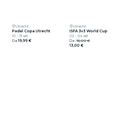
Utrecht
Utrecht
Padel Copa Utrecht
ISFA 3v3 World Cup
10 - 13 set
02 - 04 set
Da
19,99 €
Da
16,00 €
13,00 €