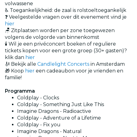
volwassene
♿ Toegankelijkheid: de zaal is rolstoeltoegankelijk
❓ Veelgestelde vragen over dit evenement vind je
hier
🪑 Zitplaatsen worden per zone toegewezen
volgens de volgorde van binnenkomst
🕯️ Wil je een privéconcert boeken of reguliere
tickets kopen voor een grote groep (30+ gasten)?
klik dan
hier
🎻 Bekijk alle
Candlelight Concerts
in Amsterdam
🎁 Koop
hier
een cadeaubon voor je vrienden en
familie!
Programma
Coldplay - Clocks
Coldplay - Something Just Like This
Imagine Dragons - Radioactive
Coldplay - Adventure of a Lifetime
Coldplay - Fix you
Imagine Dragons - Natural