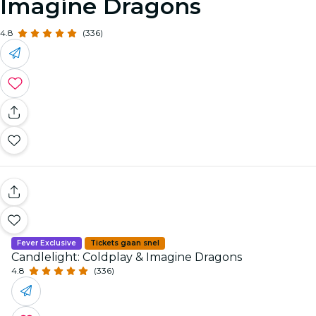
Imagine Dragons
4.8
(336)
Fever Exclusive
Tickets gaan snel
Candlelight: Coldplay & Imagine Dragons
4.8
(336)