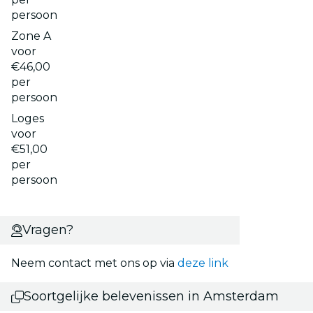
persoon
Zone A
voor
€46,00
per
persoon
Loges
voor
€51,00
per
persoon
Vragen?
Neem contact met ons op via
deze link
Soortgelijke belevenissen in Amsterdam