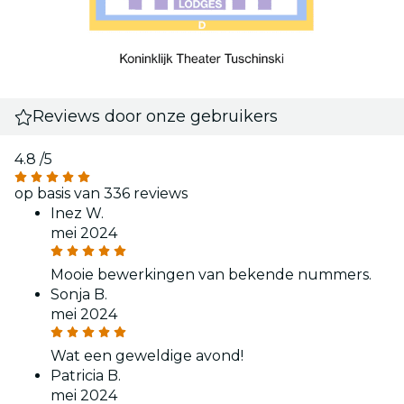
Reviews door onze gebruikers
4.8
/5
op basis van 336 reviews
Inez W.
mei 2024
Mooie bewerkingen van bekende nummers.
Sonja B.
mei 2024
Wat een geweldige avond!
Patricia B.
mei 2024