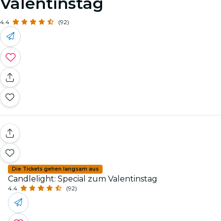
Valentinstag
4.4
(92)
Die Tickets gehen langsam aus
Candlelight: Special zum Valentinstag
4.4
(92)