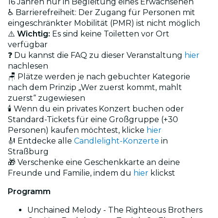
16 Jahren nur in Begleitung eines Erwachsenen
♿ Barrierefreiheit: Der Zugang für Personen mit
eingeschränkter Mobilität (PMR) ist nicht möglich
⚠️
Wichtig:
Es sind keine Toiletten vor Ort
verfügbar
❓ Du kannst die FAQ zu dieser Veranstaltung
hier
nachlesen
🪑 Plätze werden je nach gebuchter Kategorie
nach dem Prinzip „Wer zuerst kommt, mahlt
zuerst“ zugewiesen
🕯️ Wenn du ein privates Konzert buchen oder
Standard-Tickets für eine Großgruppe (+30
Personen) kaufen möchtest, klicke
hier
🎻 Entdecke alle
Candlelight-Konzerte
in
Straßburg
🎁 Verschenke eine Geschenkkarte an deine
Freunde und Familie, indem du
hier
klickst
Programm
Unchained Melody - The Righteous Brothers