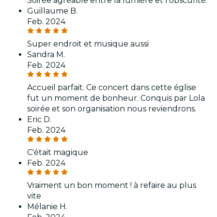
Soirée agréable entre la lumière et l’obscurité.
Guillaume B.
Feb. 2024
Super endroit et musique aussi
Sandra M.
Feb. 2024
Accueil parfait. Ce concert dans cette église
fut un moment de bonheur. Conquis par Lola
soirée et son organisation nous reviendrons.
Eric D.
Feb. 2024
C'était magique
Feb. 2024
Vraiment un bon moment ! à refaire au plus
vite
Mélanie H.