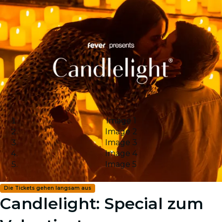
Image 1
Image 2
Image 3
Image 4
Image 5
Die Tickets gehen langsam aus
Candlelight: Special zum