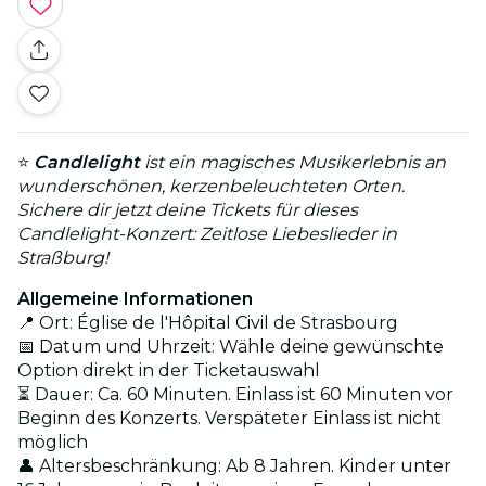
⭐
Candlelight
ist ein magisches Musikerlebnis an
wunderschönen, kerzenbeleuchteten Orten.
Sichere dir jetzt deine Tickets für dieses
Candlelight-Konzert: Zeitlose Liebeslieder in
Straßburg!
Allgemeine Informationen
📍 Ort: Église de l'Hôpital Civil de Strasbourg
📅 Datum und Uhrzeit: Wähle deine gewünschte
Option direkt in der Ticketauswahl
⏳ Dauer: Ca. 60 Minuten. Einlass ist 60 Minuten vor
Beginn des Konzerts. Verspäteter Einlass ist nicht
möglich
👤 Altersbeschränkung: Ab 8 Jahren. Kinder unter