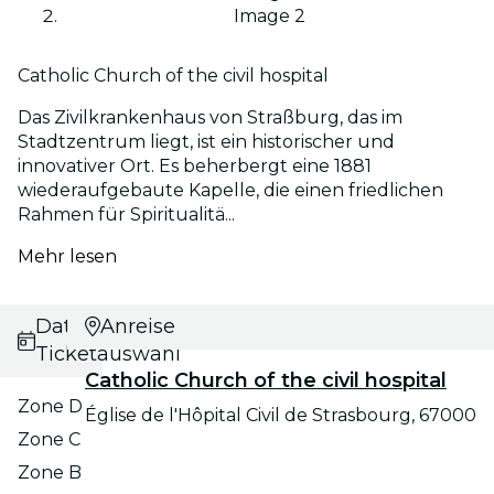
Image 2
Catholic Church of the civil hospital
Das Zivilkrankenhaus von Straßburg, das im
Stadtzentrum liegt, ist ein historischer und
innovativer Ort. Es beherbergt eine 1881
wiederaufgebaute Kapelle, die einen friedlichen
Rahmen für Spiritualitä...
Mehr lesen
Datums- und
Anreise
Ticketauswahl
Catholic Church of the civil hospital
Zone D
Église de l'Hôpital Civil de Strasbourg, 67000
Zone C
Zone B