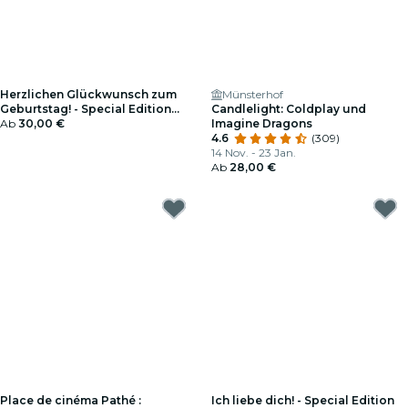
Herzlichen Glückwunsch zum
Münsterhof
Geburtstag! - Special Edition
Candlelight: Coldplay und
Geschenkgutschein
Ab
30,00 €
Imagine Dragons
4.6
(309)
14 Nov. - 23 Jan.
Ab
28,00 €
Place de cinéma Pathé :
Ich liebe dich! - Special Edition