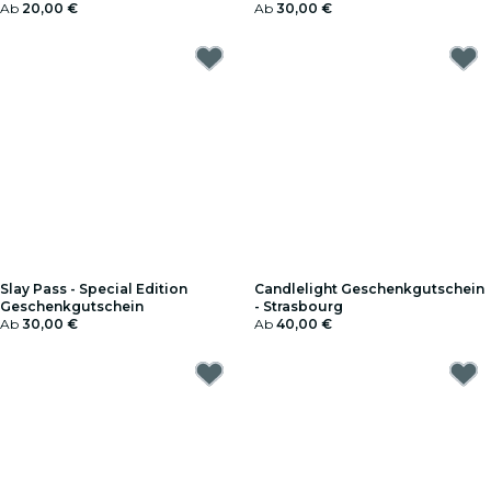
Ab
20,00 €
Ab
30,00 €
Slay Pass - Special Edition
Candlelight Geschenkgutschein
Geschenkgutschein
- Strasbourg
Ab
30,00 €
Ab
40,00 €