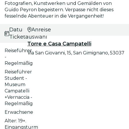
Fotografien, Kunstwerken und Gemälden von
Guido Peyron begeistern. Verpasse nicht dieses
fesselnde Abenteuer in die Vergangenheit!
Datums- und
Anreise
Ticketauswahl
Torre e Casa Campatelli
Reiseführer
Via San Giovanni, 15, San Gimignano, 53037
-
Regelmäßig
Reiseführer
Student -
Museum
Campatelli
+Vernaccia -
Regelmäßig
Erwachsene
Alter: 19+.
Eingangsturm