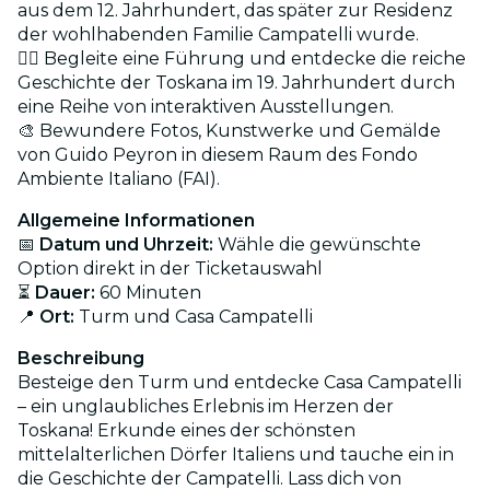
aus dem 12. Jahrhundert, das später zur Residenz
der wohlhabenden Familie Campatelli wurde.
🚶‍♀️ Begleite eine Führung und entdecke die reiche
Geschichte der Toskana im 19. Jahrhundert durch
eine Reihe von interaktiven Ausstellungen.
🎨 Bewundere Fotos, Kunstwerke und Gemälde
von Guido Peyron in diesem Raum des Fondo
Ambiente Italiano (FAI).
Allgemeine Informationen
📅
Datum und Uhrzeit:
Wähle die gewünschte
Option direkt in der Ticketauswahl
⏳
Dauer:
60 Minuten
📍
Ort:
Turm und Casa Campatelli
Beschreibung
Besteige den Turm und entdecke Casa Campatelli
– ein unglaubliches Erlebnis im Herzen der
Toskana! Erkunde eines der schönsten
mittelalterlichen Dörfer Italiens und tauche ein in
die Geschichte der Campatelli. Lass dich von