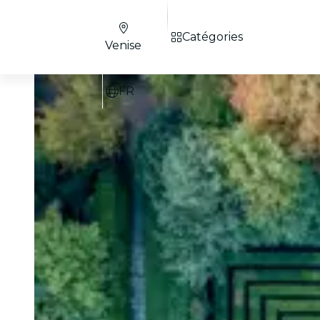
Catégories
Venise
FR