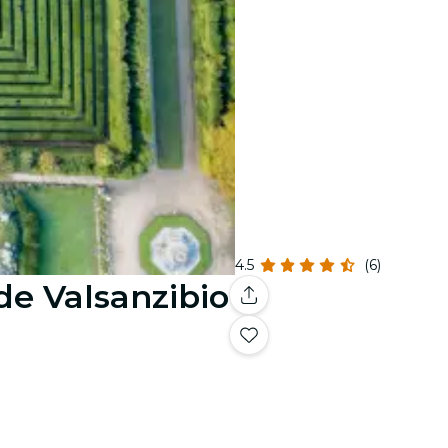
4.5
(6)
e Valsanzibio