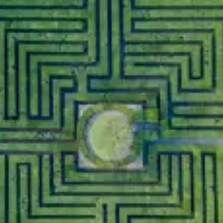
restaurants
cinéma