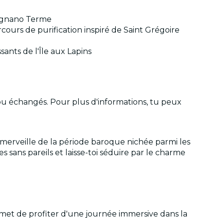
lzignano Terme
rcours de purification inspiré de Saint Grégoire
ants de l'Île aux Lapins
 ou échangés. Pour plus d'informations, tu peux
merveille de la période baroque nichée parmi les
 sans pareils et laisse-toi séduire par le charme
rmet de profiter d'une journée immersive dans la