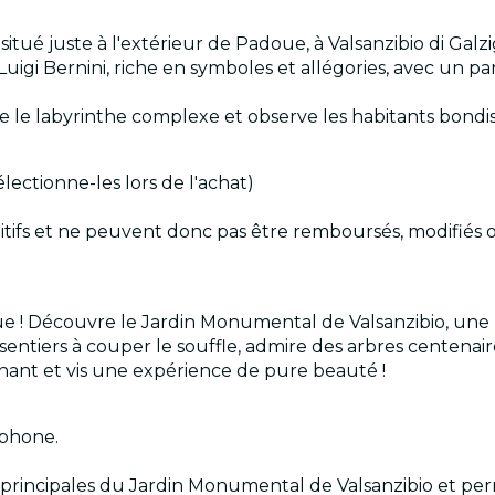
situé juste à l'extérieur de Padoue, à Valsanzibio di Ga
Luigi Bernini, riche en symboles et allégories, avec un pa
 le labyrinthe complexe et observe les habitants bondiss
électionne-les lors de l'achat)
initifs et ne peuvent donc pas être remboursés, modifiés
ue ! Découvre le Jardin Monumental de Valsanzibio, une 
tiers à couper le souffle, admire des arbres centenaires
nant et vis une expérience de pure beauté !
tphone.
ns principales du Jardin Monumental de Valsanzibio et pe