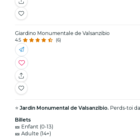
Giardino Monumentale de Valsanzibio
4.5
(6)
⭐
Jardin Monumental de Valsanzibio.
Perds-toi d
Billets
🎫 Enfant (0-13)
🎫 Adulte (14+)