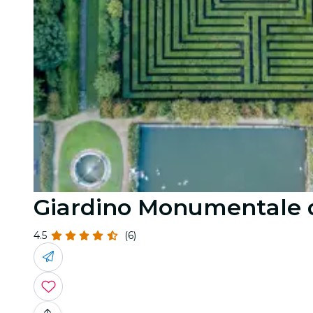
Giardino Monumentale d
4.5
(6)