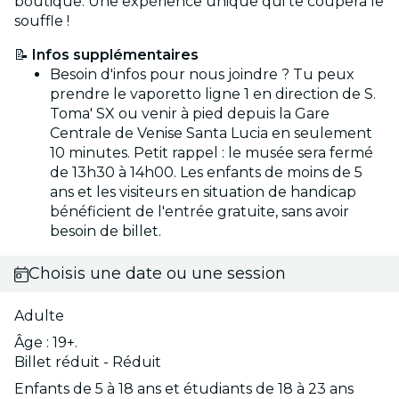
boutique. Une expérience unique qui te coupera le
souffle !
📝
Infos supplémentaires
Besoin d'infos pour nous joindre ? Tu peux
prendre le vaporetto ligne 1 en direction de S.
Toma' SX ou venir à pied depuis la Gare
Centrale de Venise Santa Lucia en seulement
10 minutes. Petit rappel : le musée sera fermé
de 13h30 à 14h00. Les enfants de moins de 5
ans et les visiteurs en situation de handicap
bénéficient de l'entrée gratuite, sans avoir
besoin de billet.
Choisis une date ou une session
Adulte
Âge : 19+.
Billet réduit - Réduit
Enfants de 5 à 18 ans et étudiants de 18 à 23 ans