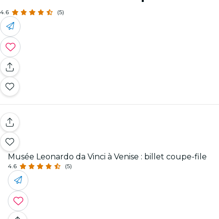
4.6
(5)
Musée Leonardo da Vinci à Venise : billet coupe-file
4.6
(5)