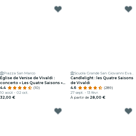
Piazza San Marco
Scuola Grande San Giovanni Evangelista di Venezia
Église de Venise de Vivaldi :
Candlelight : les Quatre Saisons
concerto « Les Quatre Saisons »
de Vivaldi
de Vivaldi
4.4
(10)
4.6
(289)
10 août - 02 oct.
27 sept. - 13 févr.
32,00 €
À partir de
28,00 €