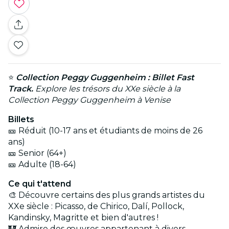
⭐
Collection Peggy Guggenheim : Billet Fast
Track.
Explore les trésors du XXe siècle à la
Collection Peggy Guggenheim à Venise
Billets
🎫 Réduit (10-17 ans et étudiants de moins de 26
ans)
🎫 Senior (64+)
🎫 Adulte (18-64)
Ce qui t'attend
🎨 Découvre certains des plus grands artistes du
XXe siècle : Picasso, de Chirico, Dalí, Pollock,
Kandinsky, Magritte et bien d'autres !
🏰 Admire des œuvres appartenant à divers