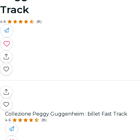
Track
4.6
(8)
Collezione Peggy Guggenheim : billet Fast Track
4.6
(8)