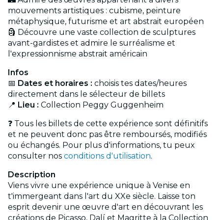
mouvements artistiques : cubisme, peinture
métaphysique, futurisme et art abstrait européen
🗿 Découvre une vaste collection de sculptures
avant-gardistes et admire le surréalisme et
l'expressionnisme abstrait américain
Infos
📅
Dates et horaires :
choisis tes dates/heures
directement dans le sélecteur de billets
📍
Lieu :
Collection Peggy Guggenheim
❓ Tous les billets de cette expérience sont définitifs
et ne peuvent donc pas être remboursés, modifiés
ou échangés. Pour plus d'informations, tu peux
consulter nos
conditions d'utilisation
.
Description
Viens vivre une expérience unique à Venise en
t'immergeant dans l'art du XXe siècle. Laisse ton
esprit devenir une œuvre d'art en découvrant les
créations de Picasso, Dalí et Magritte à la Collection