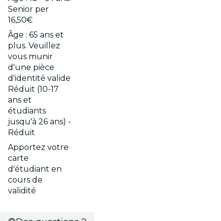
Senior per
16,50€
Âge : 65 ans et
plus. Veuillez
vous munir
d'une pièce
d'identité valide
Réduit (10-17
ans et
étudiants
jusqu'à 26 ans) -
Réduit
Apportez votre
carte
d'étudiant en
cours de
validité