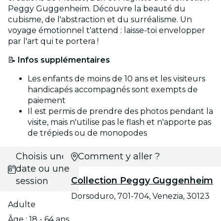
Peggy Guggenheim. Découvre la beauté du
cubisme, de l'abstraction et du surréalisme. Un
voyage émotionnel t'attend : laisse-toi envelopper
par l'art qui te portera !
📝
Infos supplémentaires
Les enfants de moins de 10 ans et les visiteurs
handicapés accompagnés sont exempts de
paiement
Il est permis de prendre des photos pendant la
visite, mais n'utilise pas le flash et n'apporte pas
de trépieds ou de monopodes
Choisis une
Comment y aller ?
date ou une
Collection Peggy Guggenheim
session
Dorsoduro, 701-704, Venezia, 30123
Adulte
Âge : 18 - 64 ans.