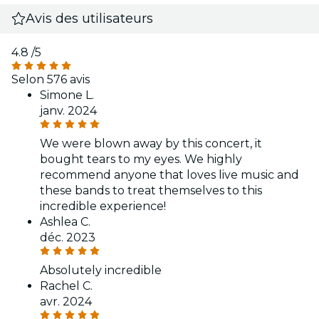
Avis des utilisateurs
4.8
/5
Selon 576 avis
Simone L.
janv. 2024
We were blown away by this concert, it
bought tears to my eyes. We highly
recommend anyone that loves live music and
these bands to treat themselves to this
incredible experience!
Ashlea C.
déc. 2023
Absolutely incredible
Rachel C.
avr. 2024