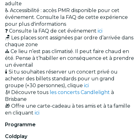
adulte
♿ Accessibilité : accès PMR disponible pour cet
événement. Consulte la FAQ de cette expérience
pour plus d'informations
❓ Consulte la FAQ de cet événement
ici
🪑 Les places sont assignées par ordre d’arrivée dans
chaque zone
⛪ Ce lieu n’est pas climatisé. Il peut faire chaud en
été. Pense à t’habiller en conséquence et à prendre
un éventail
🕯️ Si tu souhaites réserver un concert privé ou
acheter des billets standards pour un grand
groupe (+30 personnes), clique
ici
🎻 Découvre tous
les concerts Candlelight
à
Brisbane
🎁 Offre une carte-cadeau à tes amis et à ta famille
en cliquant
ici
Programme
Coldplay