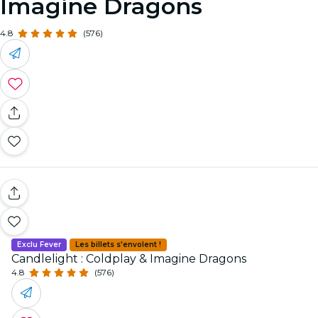
Imagine Dragons
4.8
(576)
Exclu Fever
Les billets s'envolent !
Candlelight : Coldplay & Imagine Dragons
4.8
(576)