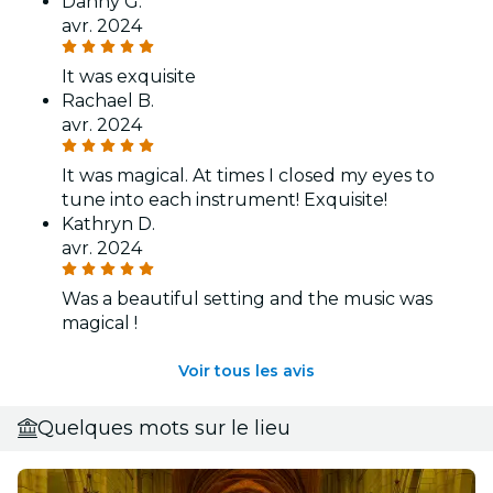
Danny G.
avr. 2024
It was exquisite
Rachael B.
avr. 2024
It was magical. At times I closed my eyes to
tune into each instrument! Exquisite!
Kathryn D.
avr. 2024
Was a beautiful setting and the music was
magical !
Voir tous les avis
Quelques mots sur le lieu