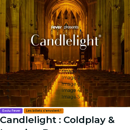
Image 1
Image 2
Image 3
Image 4
Image 5
Exclu Fever
Les billets s'envolent !
Candlelight : Coldplay &