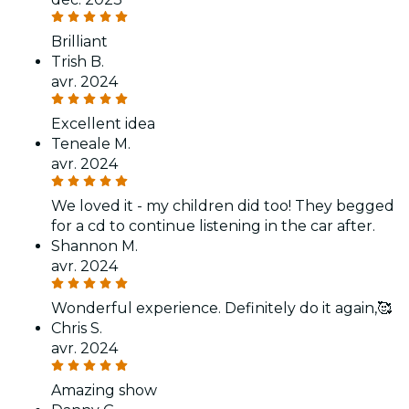
Brilliant
Trish B.
avr. 2024
Excellent idea
Teneale M.
avr. 2024
We loved it - my children did too! They begged
for a cd to continue listening in the car after.
Shannon M.
avr. 2024
Wonderful experience. Definitely do it again,🥰
Chris S.
avr. 2024
Amazing show