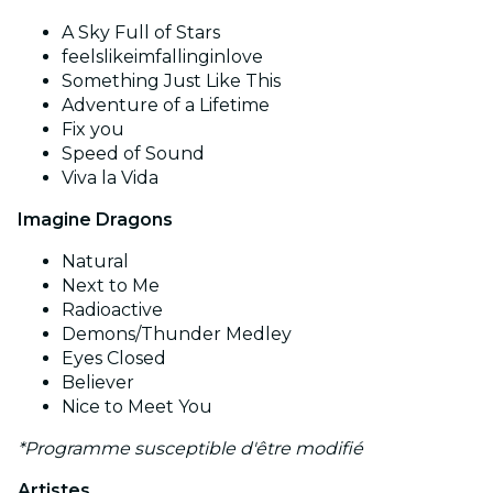
A Sky Full of Stars
feelslikeimfallinginlove
Something Just Like This
Adventure of a Lifetime
Fix you
Speed of Sound
Viva la Vida
Imagine Dragons
Natural
Next to Me
Radioactive
Demons/Thunder Medley
Eyes Closed
Believer
Nice to Meet You
*Programme susceptible d'être modifié
Artistes