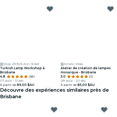
Shop 2B 826 Ann Street
Artistic Vibes
Turkish Lamp Workshop à
Atelier de création de lampes
Brisbane
mosaïque - Brisbane
4.8
(68)
5.0
(3)
07 août - 31 déc.
08 août - 20 déc.
À partir de
89,00 $AU
À partir de
85,00 $AU
Découvre des expériences similaires près de
Brisbane