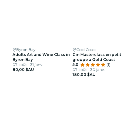
Byron Bay
Gold Coast
Adults Art and Wine Class in
Gin Masterclass en petit
Byron Bay
groupe à Gold Coast
07 août - 31 janv.
5.0
(1)
80,00 $AU
07 août - 30 janv.
180,00 $AU