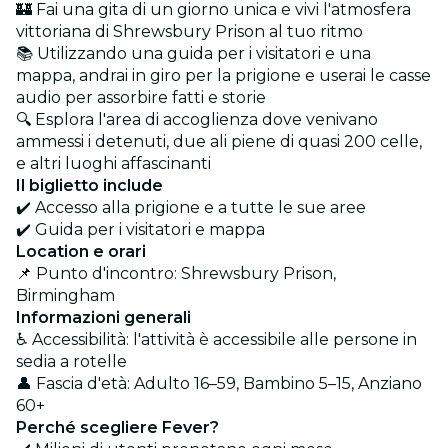
🏰 Fai una gita di un giorno unica e vivi l'atmosfera
vittoriana di Shrewsbury Prison al tuo ritmo
📚 Utilizzando una guida per i visitatori e una
mappa, andrai in giro per la prigione e userai le casse
audio per assorbire fatti e storie
🔍 Esplora l'area di accoglienza dove venivano
ammessi i detenuti, due ali piene di quasi 200 celle,
e altri luoghi affascinanti
Il biglietto include
✔️ Accesso alla prigione e a tutte le sue aree
✔️ Guida per i visitatori e mappa
Location e orari
📌 Punto d'incontro: Shrewsbury Prison,
Birmingham
Informazioni generali
♿ Accessibilità: l'attività è accessibile alle persone in
sedia a rotelle
👤 Fascia d'età: Adulto 16–59, Bambino 5–15, Anziano
60+
Perché scegliere Fever?