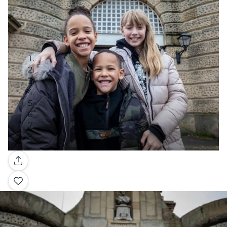
Galleria