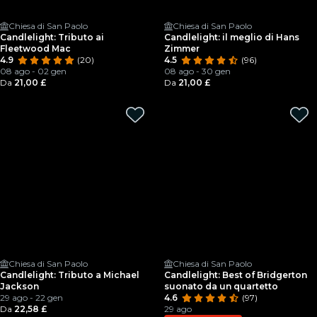
Chiesa di San Paolo
Chiesa di San Paolo
Candlelight: Tributo ai
Candlelight: il meglio di Hans
Fleetwood Mac
Zimmer
4.9
(20)
4.5
(96)
08 ago - 02 gen
08 ago - 30 gen
Da
21,00 £
Da
21,00 £
Chiesa di San Paolo
Chiesa di San Paolo
Candlelight: Tributo a Michael
Candlelight: Best of Bridgerton
Jackson
suonato da un quartetto
29 ago - 22 gen
4.6
(97)
Da
22,58 £
29 ago