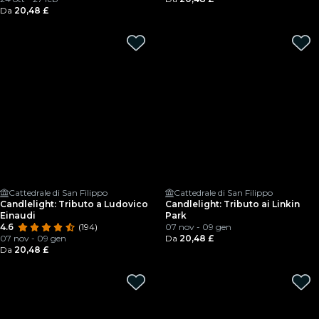
Da
20,48 £
Cattedrale di San Filippo
Cattedrale di San Filippo
Candlelight: Tributo a Ludovico
Candlelight: Tributo ai Linkin
Einaudi
Park
4.6
(194)
07 nov - 09 gen
07 nov - 09 gen
Da
20,48 £
Da
20,48 £