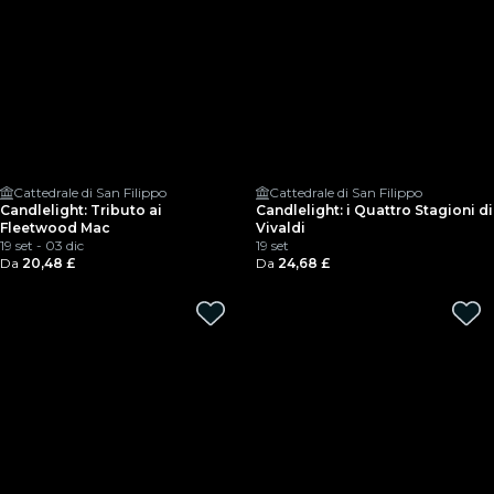
Cattedrale di San Filippo
Cattedrale di San Filippo
Candlelight: Tributo ai
Candlelight: i Quattro Stagioni di
Fleetwood Mac
Vivaldi
19 set - 03 dic
19 set
Da
20,48 £
Da
24,68 £