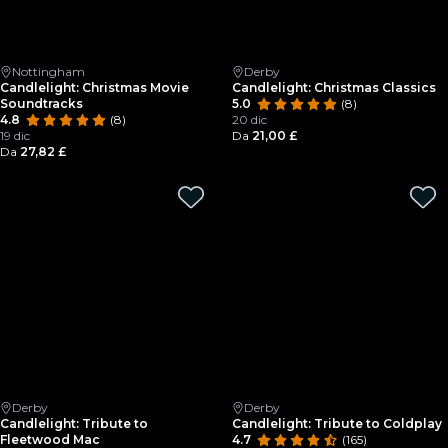
Nottingham
Derby
Candlelight: Christmas Movie
Candlelight: Christmas Classics
Soundtracks
5.0
(8)
4.8
(8)
20 dic
19 dic
Da
21,00 £
Da
27,82 £
Derby
Derby
Candlelight: Tribute to
Candlelight: Tribute to Coldplay
Fleetwood Mac
4.7
(165)