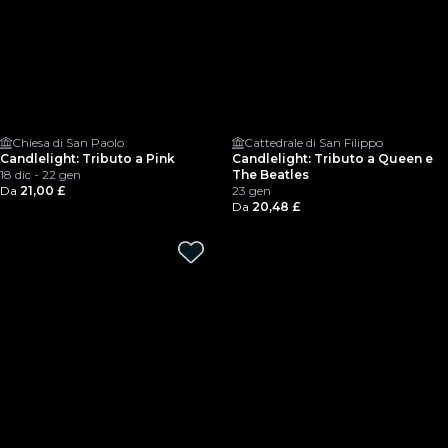
Chiesa di San Paolo
Cattedrale di San Filippo
Candlelight: Tributo a Pink
Candlelight: Tributo a Queen e
18 dic - 22 gen
The Beatles
Da
21,00 £
23 gen
Da
20,48 £