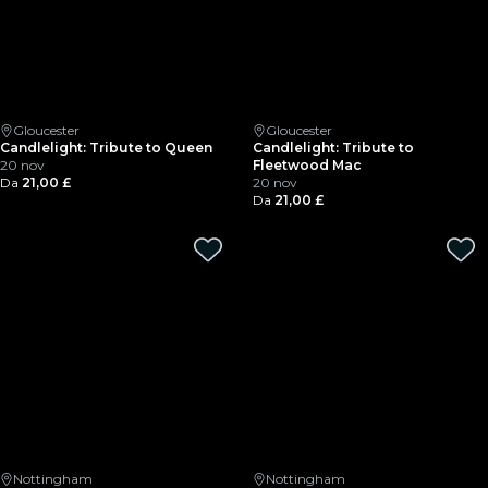
Gloucester
Gloucester
Candlelight: Tribute to Queen
Candlelight: Tribute to
20 nov
Fleetwood Mac
Da
21,00 £
20 nov
Da
21,00 £
Nottingham
Nottingham