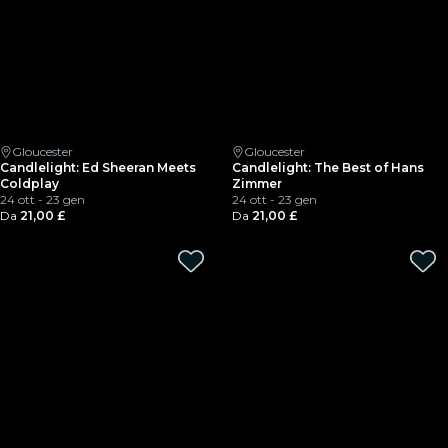
Gloucester
Gloucester
Candlelight: Ed Sheeran Meets
Candlelight: The Best of Hans
Coldplay
Zimmer
24 ott - 23 gen
24 ott - 23 gen
Da
21,00 £
Da
21,00 £