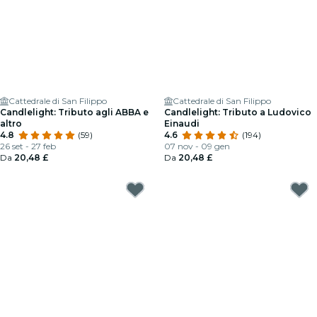
Cattedrale di San Filippo
Cattedrale di San Filippo
Candlelight: Tributo agli ABBA e
Candlelight: Tributo a Ludovico
altro
Einaudi
4.8
(59)
4.6
(194)
26 set - 27 feb
07 nov - 09 gen
Da
20,48 £
Da
20,48 £