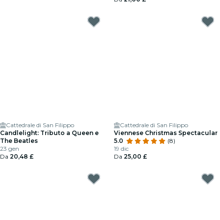
Cattedrale di San Filippo
Cattedrale di San Filippo
Candlelight: Tributo a Queen e
Viennese Christmas Spectacular
The Beatles
5.0
(8)
23 gen
19 dic
Da
20,48 £
Da
25,00 £