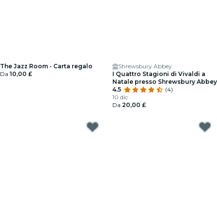
The Jazz Room - Carta regalo
Shrewsbury Abbey
Da
10,00 £
I Quattro Stagioni di Vivaldi a
Natale presso Shrewsbury Abbey
4.5
(4)
10 dic
Da
20,00 £