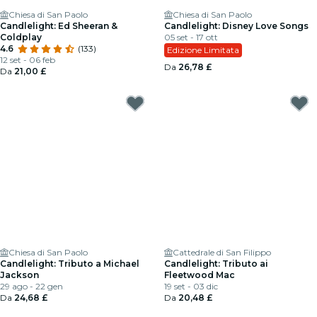
Chiesa di San Paolo
Chiesa di San Paolo
Candlelight: Ed Sheeran &
Candlelight: Disney Love Songs
Coldplay
05 set - 17 ott
4.6
(133)
Edizione Limitata
12 set - 06 feb
Da
26,78 £
Da
21,00 £
Chiesa di San Paolo
Cattedrale di San Filippo
Candlelight: Tributo a Michael
Candlelight: Tributo ai
Jackson
Fleetwood Mac
29 ago - 22 gen
19 set - 03 dic
Da
24,68 £
Da
20,48 £