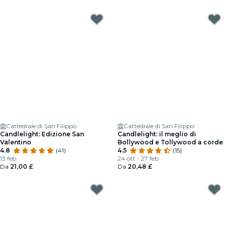
Cattedrale di San Filippo
Cattedrale di San Filippo
Candlelight: Edizione San
Candlelight: il meglio di
Valentino
Bollywood e Tollywood a corde
4.8
(41)
4.5
(15)
13 feb
24 ott - 27 feb
Da
21,00 £
Da
20,48 £