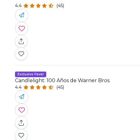
4.4
(45)
Exclusivo Fever
Candlelight: 100 Años de Warner Bros.
4.4
(45)