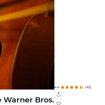
4.4
(45)
e Warner Bros.