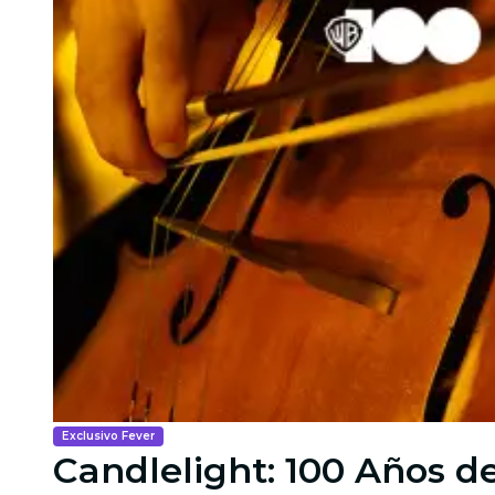
Exclusivo Fever
Candlelight: 100 Años d