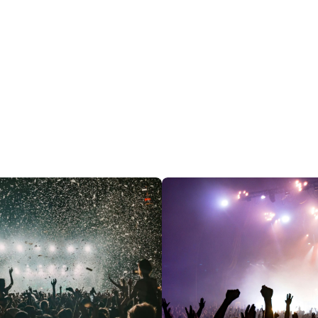
restaurantes
cine