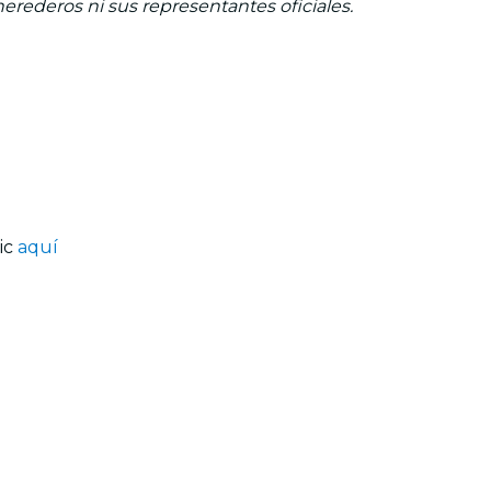
herederos ni sus representantes oficiales.
lic
aquí