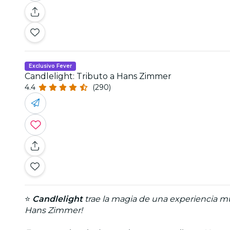
Exclusivo Fever
Candlelight: Tributo a Hans Zimmer
4.4
(290)
⭐
Candlelight
trae la magia de una experiencia mus
Hans Zimmer!