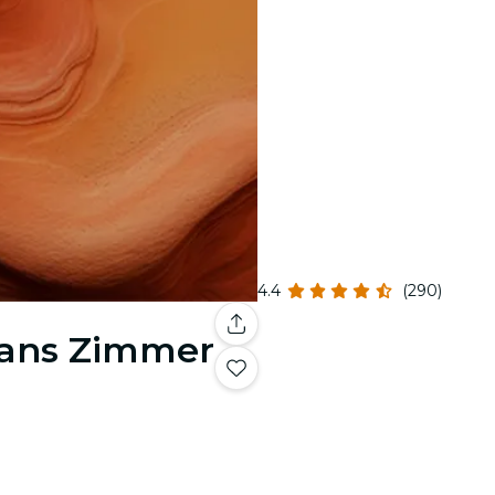
4.4
(290)
 Hans Zimmer