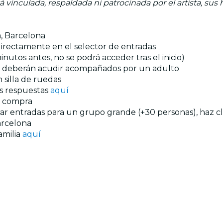
á vinculada, respaldada ni patrocinada por el artista, sus 
a, Barcelona
 directamente en el selector de entradas
utos antes, no se podrá acceder tras el inicio)
ños deberán acudir acompañados por un adulto
 silla de ruedas
us respuestas
aquí
a compra
prar entradas para un grupo grande (+30 personas), haz c
rcelona
amilia
aquí