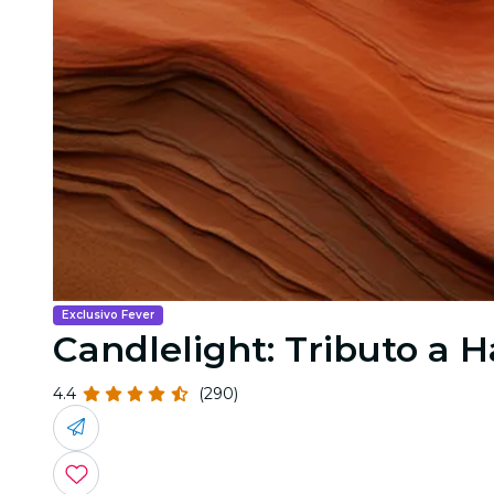
Exclusivo Fever
Candlelight: Tributo a
4.4
(290)