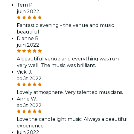
Terri P.
juin 2022
Fantastic evening - the venue and music
beautiful
Dianne R.
juin 2022
A beautiful venue and everything was run
very well. The music was brilliant.
Vicki J.
août 2022
Lovely atmosphere. Very talented musicians.
Anne W.
août 2022
Love the candlelight music. Always a beautiful
experience
juin 2022