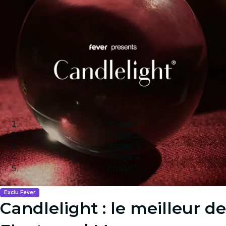
Image 1
Image 2
Image 3
Image 4
Image 5
Exclu Fever
Candlelight : le meilleur de