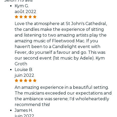
Selon 719 avis
Kym G.
août 2022
Love the atmosphere at St John's Cathedral,
the candles make the experience of sitting
and listening to two amazing artists play the
amazing music of Fleetwood Mac. If you
haven't been to a Candlelight event with
Fever, do yourself a favour and go. This was
our second event (1st music by Adele). Kym
Groth
Louise B.
juin 2022
An amazing experience in a beautiful setting.
The musicians exceeded our expectations and
the ambiance was serene; I'd wholeheartedly
recommend this!
James H.
juin 2022