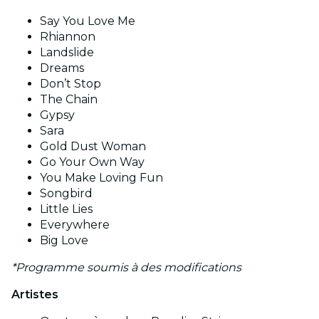
Say You Love Me
Rhiannon
Landslide
Dreams
Don’t Stop
The Chain
Gypsy
Sara
Gold Dust Woman
Go Your Own Way
You Make Loving Fun
Songbird
Little Lies
Everywhere
Big Love
*Programme soumis à des modifications
Artistes