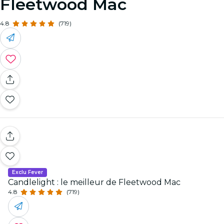
Fleetwood Mac
4.8
(719)
Exclu Fever
Candlelight : le meilleur de Fleetwood Mac
4.8
(719)