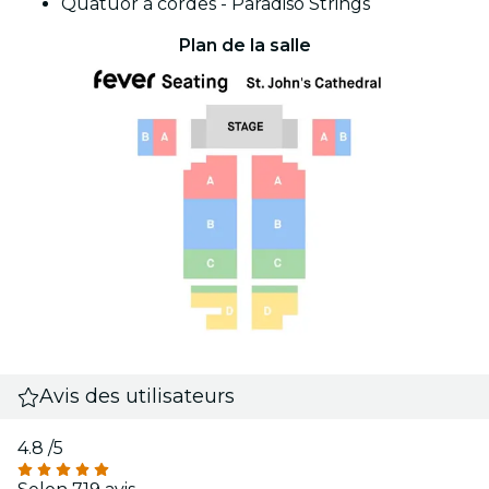
Quatuor à cordes - Paradiso Strings
Plan de la salle
Avis des utilisateurs
4.8
/5