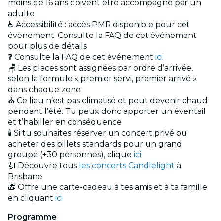
moins de 16 ans doivent être accompagné par un
adulte
♿ Accessibilité : accès PMR disponible pour cet
événement. Consulte la FAQ de cet événement
pour plus de détails
❓ Consulte la FAQ de cet événement
ici
🪑 Les places sont assignées par ordre d’arrivée,
selon la formule « premier servi, premier arrivé »
dans chaque zone
⛪ Ce lieu n’est pas climatisé et peut devenir chaud
pendant l’été. Tu peux donc apporter un éventail
et t’habiller en conséquence
🕯️ Si tu souhaites réserver un concert privé ou
acheter des billets standards pour un grand
groupe (+30 personnes), clique
ici
🎻 Découvre tous
les concerts Candlelight
à
Brisbane
🎁 Offre une carte-cadeau à tes amis et à ta famille
en cliquant
ici
Programme