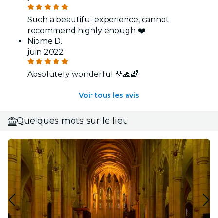
Such a beautiful experience, cannot
recommend highly enough ❤️
Niome D.
juin 2022
Absolutely wonderful 💚🙏🌈
Voir tous les avis
Quelques mots sur le lieu