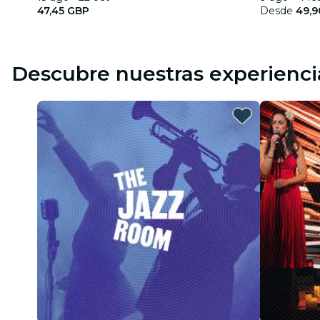
47,45 GBP
Desde
49,9
Descubre nuestras experienci