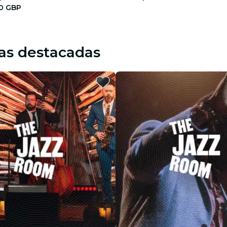
0 GBP
as destacadas