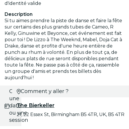
d'identité valide
Description
Si tu aimes prendre la piste de danse et faire la fête
sur certains des plus grands tubes de Cameo, R
Kelly, Ginuwine et Beyonce, cet événement est fait
pour toi ! De Lizzo à The Weeknd, Mabel, Doja Cat à
Drake, danse et profite d'une heure entière de
punch au rhum à volonté. En plus de tout ça, de
délicieux plats de rue seront disponibles pendant
toute la fête. Ne passe pas à côté de ça, rassemble
un groupe d'amis et prends tes billets dès
aujourd'hui !
Choisis
Comment y aller ?
une
The Bierkeller
date
ou une
21, 22 Essex St, Birmingham B5 4TR, UK, B5 4TR
session