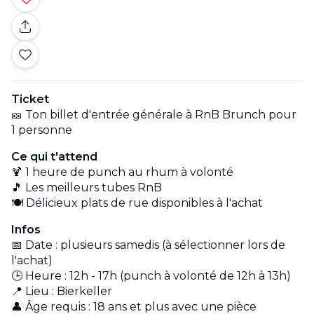
Ticket
🎫 Ton billet d'entrée générale à RnB Brunch pour
1 personne
Ce qui t'attend
🍹 1 heure de punch au rhum à volonté
🎵 Les meilleurs tubes RnB
🍽️ Délicieux plats de rue disponibles à l'achat
Infos
📅 Date : plusieurs samedis (à sélectionner lors de
l'achat)
🕒 Heure : 12h - 17h (punch à volonté de 12h à 13h)
📍 Lieu : Bierkeller
👤 Âge requis : 18 ans et plus avec une pièce